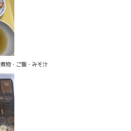
の煮物・ご飯・みそ汁