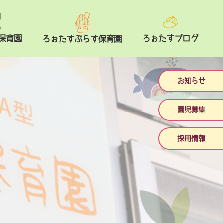
保育園
ろぉたすブログ
ろぉたすぷらす保育園
お知らせ
園児募集
採用情報