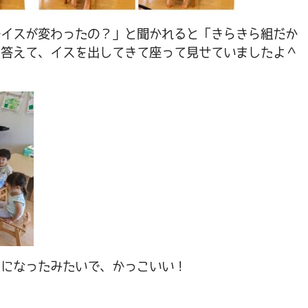
でイスが変わったの？」と聞かれると「きらきら組だか
に答えて、イスを出してきて座って見せていましたよ＾
んになったみたいで、かっこいい！