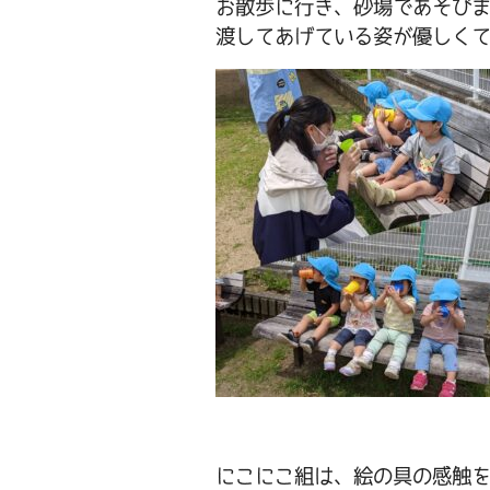
お散歩に行き、砂場であそび
渡してあげている姿が優しく
にこにこ組は、絵の具の感触