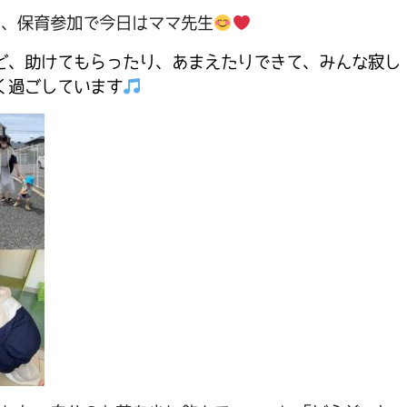
き、保育参加で今日はママ先生
ど、助けてもらったり、あまえたりできて、みんな寂し
く過ごしています