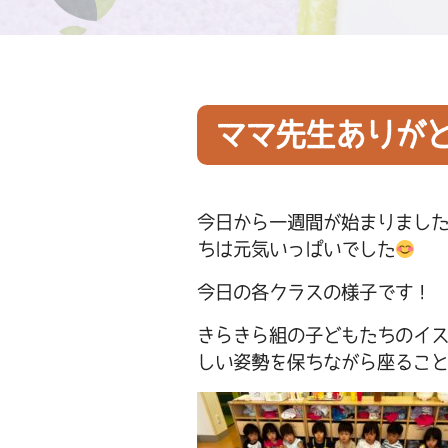
ママ先生ありが
今日から一週間が始まりまし
ちは元気いっぱいでした
今日の各クラスの様子です！
きらきら組の子どもたちのイ
しい姿勢を保ちながら座るこ