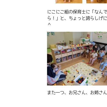
にこにこ組の保育士に「なん
ら！」と、ちょっと誇らしげ
＾
また一つ、お兄さん、お姉さ