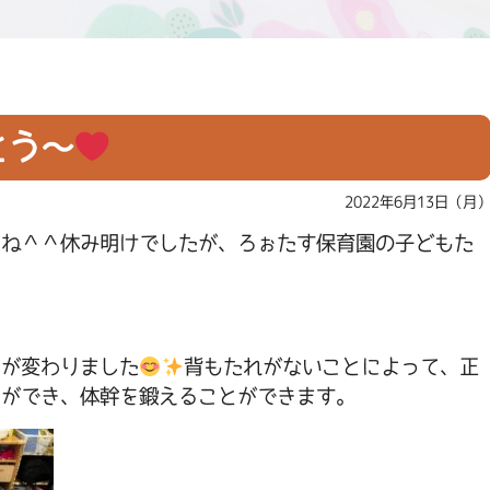
とう～
2022年6月13日（月
たね＾＾休み明けでしたが、ろぉたす保育園の子どもた
スが変わりました
背もたれがないことによって、正
とができ、体幹を鍛えることができます。