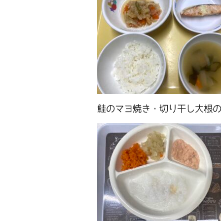
鮭のマヨ焼き・切り干し大根