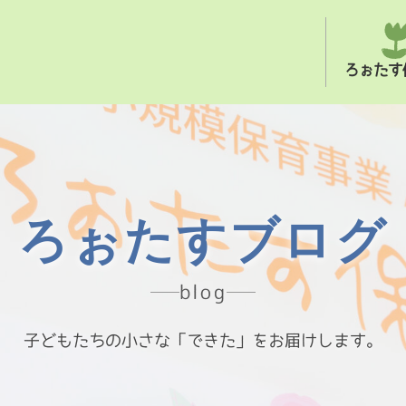
ろぉたす
ろぉたすブログ
blog
子どもたちの小さな「できた」をお届けします。