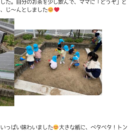
ました。自分のお茶を少し飲んで、ママに「どうぞ」と
て、じ～んとしました
をいっぱい味わいました
大きな紙に、ペタぺタ！トン