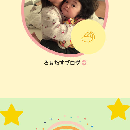
ろぉたすブログ