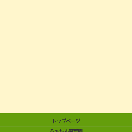
トップページ
ろぉたす保育園