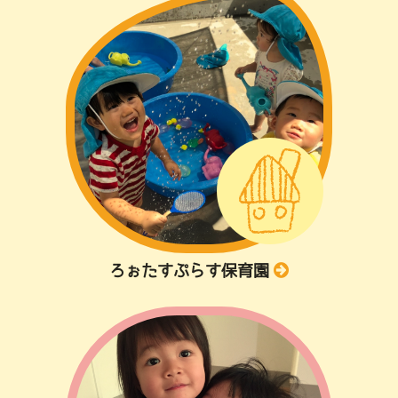
ろぉたすぷらす保育園