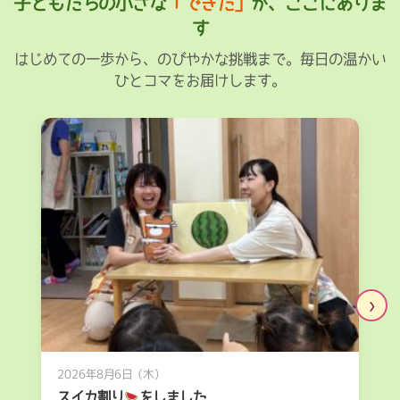
子どもたちの小さな
「できた」
が、ここにありま
す
はじめての一歩から、のびやかな挑戦まで。毎日の温かい
ひとコマをお届けします。
›
2026年8月6日（木）
スイカ割り
をしました