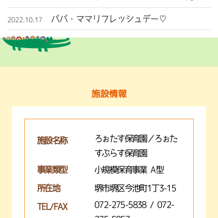
パパ・ママリフレッシュデー♡
2022.10.17
施設情報
ろぉたす保育園／ろぉた
施設名称
すぷらす保育園
事業類型
小規模保育事業 A型
所在地
堺市堺区今池町1丁3-15
072-275-5838 / 072-
TEL/FAX