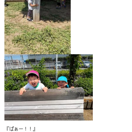
『ばぁー！！』