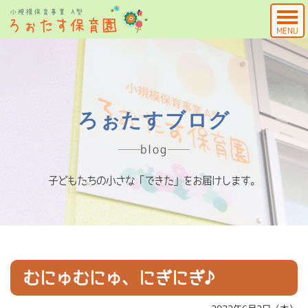
MENU
ろぉたすブログ
blog
子どもたちの小さな「できた」をお届けします。
むにゅむにゅ、にぎにぎ♪