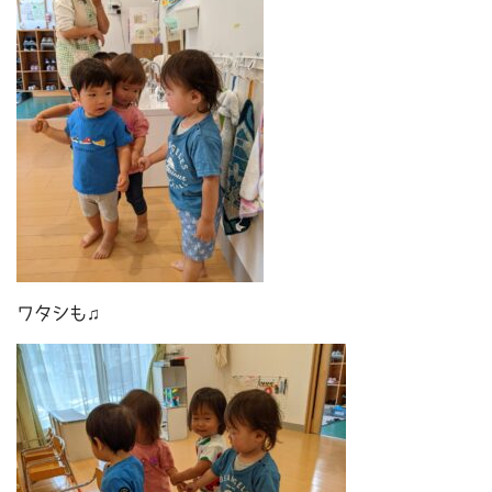
ワタシも♫