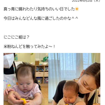
2022年6月2日（木）
真っ青に晴れわたり気持ちのいい日でした
今日はみんなどんな風に過ごしたのかな＾＾
にこにこ組は？
米粉ねんどを触ってみたよ～！