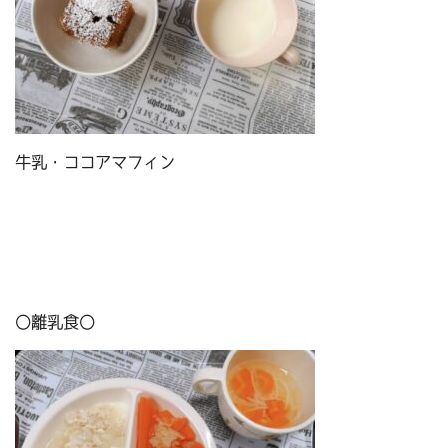
牛乳・ココアマフィン
〇離乳食〇