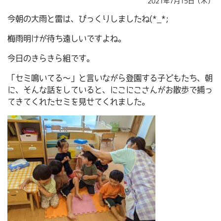
2021年7月15日（木）
今朝の大雨と雷は、びっくりしましたね(*_*;
梅雨明けが待ち遠しいですよね。
今日のきらきら組です。
「セミ鳴いてる～」と言いながら登園する子どもたち、朝
に、そんな話をしていると、にこにこさんがお散歩で捕っ
てきてくれたセミを見せてくれました。