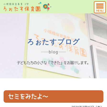
MENU
ろぉたすブログ
blog
子どもたちの小さな「できた」をお届けします。
セミをみたよ～