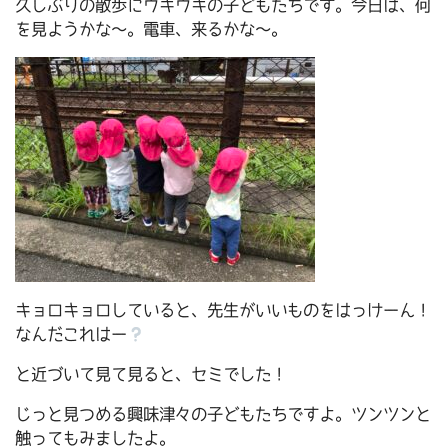
久しぶりの散歩にウキウキの子どもたちです。今日は、何
を見ようかな～。電車、来るかな～。
キョロキョロしていると、先生がいいものをはっけーん！
なんだこれはー
と近づいて見て見ると、セミでした！
じっと見つめる興味津々の子どもたちですよ。ツンツンと
触ってもみましたよ。