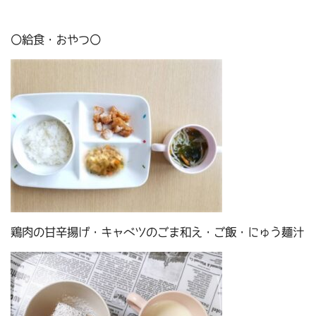
〇給食・おやつ〇
鶏肉の甘辛揚げ・キャベツのごま和え・ご飯・にゅう麺汁