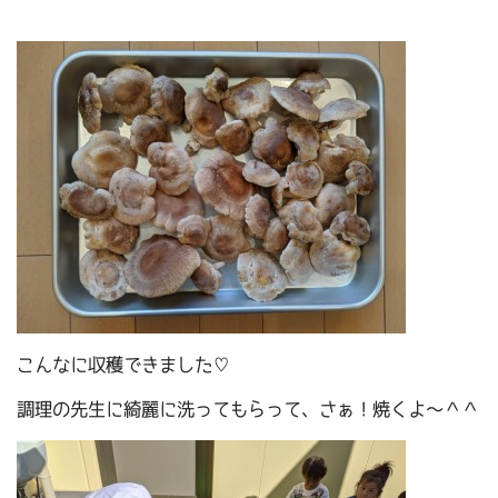
こんなに収穫できました♡
調理の先生に綺麗に洗ってもらって、さぁ！焼くよ～＾＾