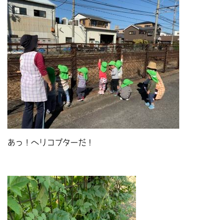
あっ！ヘリコプターだ！