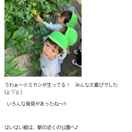
うわぁ～☆ミカンが生ってる！ みんな大喜びでした
(≧▽≦)
いろんな発見があったね～!!
はいはい組は、駅の近くの公園へ♪