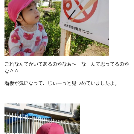
これなんてかいてあるのかなぁ～ なーんて思ってるのか
な＾＾
看板が気になって、じぃーっと見つめていましたよ。