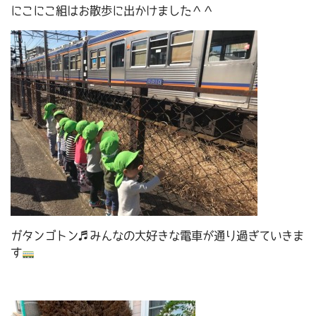
にこにこ組はお散歩に出かけました＾＾
ガタンゴトン♬みんなの大好きな電車が通り過ぎていきま
す