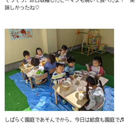
そうそう、昨日収穫したピーマンも焼いて食べたよ！ 美
味しかったね♡
しばらく園庭であそんでから、今日は給食も園庭で♬