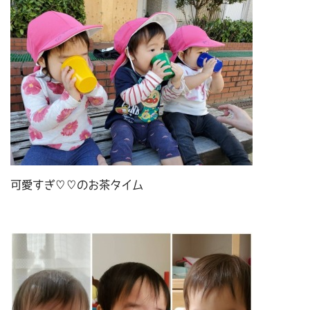
可愛すぎ♡♡のお茶タイム