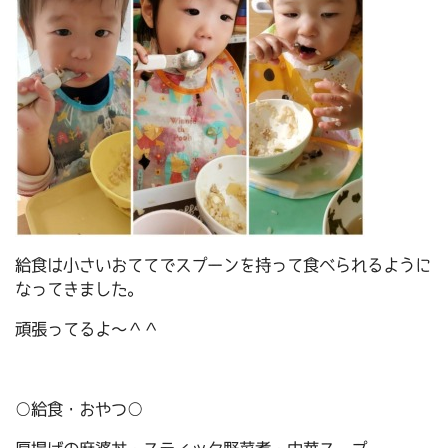
給食は小さいおててでスプーンを持って食べられるように
なってきました。
頑張ってるよ～＾＾
○給食・おやつ○