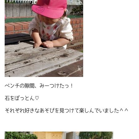
ベンチの隙間、みーつけたっ！
石をぽっとん♡
それぞれ好きなあそびを見つけて楽しんでいました＾＾