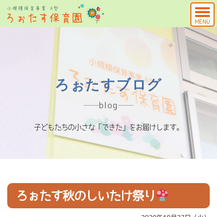
MENU
ろぉたすブログ
blog
子どもたちの小さな「できた」をお届けします。
ろぉたす秋のしいたけ祭り