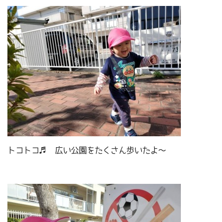
トコトコ♬ 広い公園をたくさん歩いたよ～