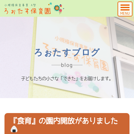
MENU
ろぉたすブログ
blog
子どもたちの小さな「できた」をお届けします。
『食育』の園内開放がありました