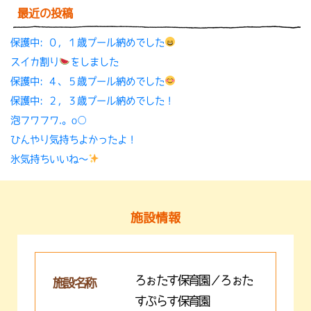
最近の投稿
保護中: ０，１歳プール納めでした
スイカ割り
をしました
保護中: ４、５歳プール納めでした
保護中: ２，３歳プール納めでした！
泡フワフワ.。o○
ひんやり気持ちよかったよ！
氷気持ちいいね〜
施設情報
ろぉたす保育園／ろぉた
施設名称
すぷらす保育園