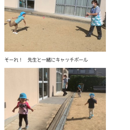
そーれ！ 先生と一緒にキャッチボール