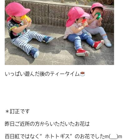
いっぱい遊んだ後のティータイム
＊訂正です
昨日ご近所の方からいただいたお花は
百日紅ではなく“ホトトギス”のお花でしたm(__)m