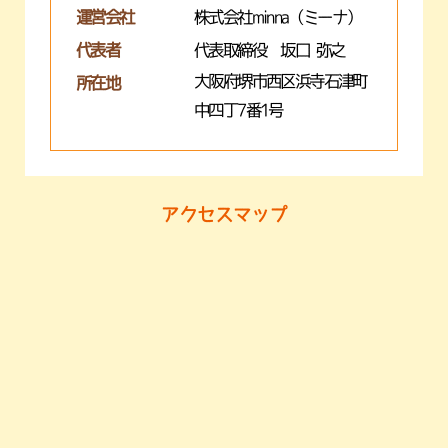
運営会社
株式会社minna（ミーナ）
代表者
代表取締役 坂口 弥之
大阪府堺市西区浜寺石津町
所在地
中四丁7番1号
アクセスマップ