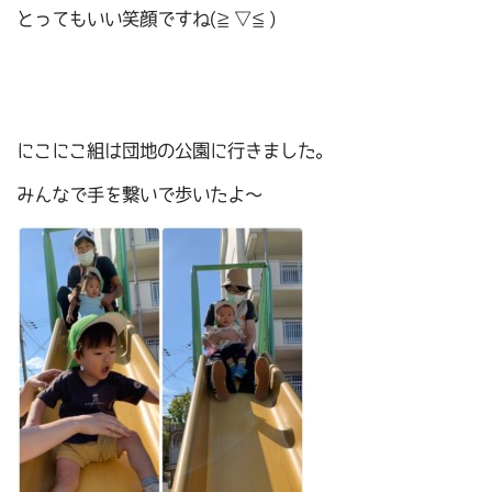
とってもいい笑顔ですね(≧▽≦)
にこにこ組は団地の公園に行きました。
みんなで手を繋いで歩いたよ～