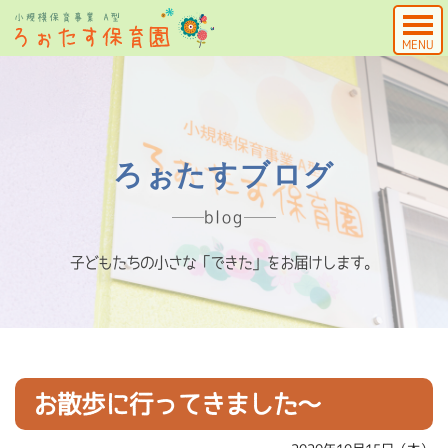
MENU
ろぉたすブログ
blog
子どもたちの小さな「できた」をお届けします。
お散歩に行ってきました～