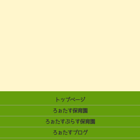
トップページ
ろぉたす保育園
ろぉたすぷらす保育園
ろぉたすブログ