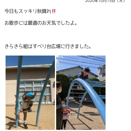
2020年10月15日（木）
今日もスッキリ秋晴れ
お散歩には最適のお天気でしたよ。
きらきら組はすべり台広場に行きました。