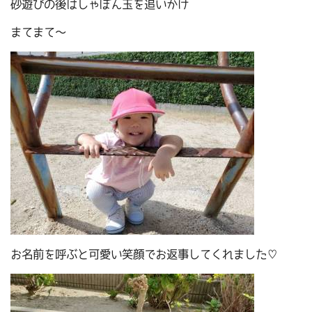
砂遊びの後はしゃぼん玉を追いかけ
まてまて～
お名前を呼ぶと可愛い笑顔でお返事してくれました♡