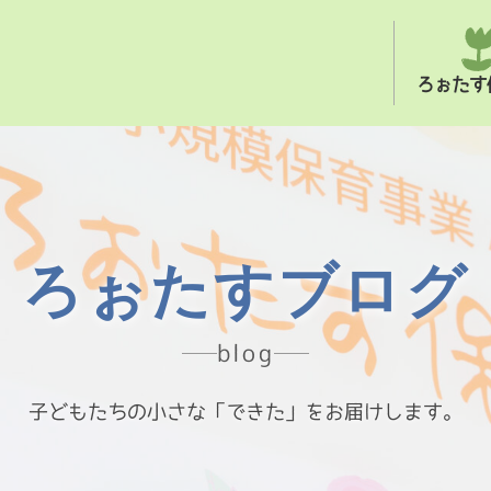
ろぉたす
ろぉたすブログ
blog
子どもたちの小さな「できた」をお届けします。