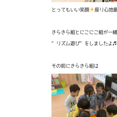
とってもいい笑顔
座り心地
きらきら組とにこにこ組が一
“リズム遊び”をしましたよ
その前にきらきら組は