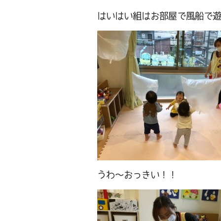
はいはい組はお部屋で風船で
うわ～おっきい！！