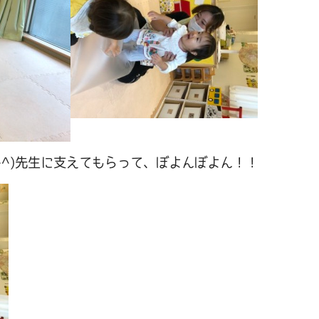
^^)先生に支えてもらって、ぼよんぼよん！！