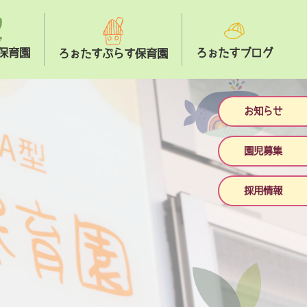
保育園
ろぉたすブログ
ろぉたすぷらす保育園
お知らせ
園児募集
採用情報