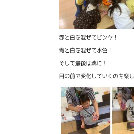
赤と白を混ぜてピンク！
青と白を混ぜて水色！
そして最後は紫に！
目の前で変化していくのを楽