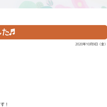
した♬
2020年10月9日（金
です！