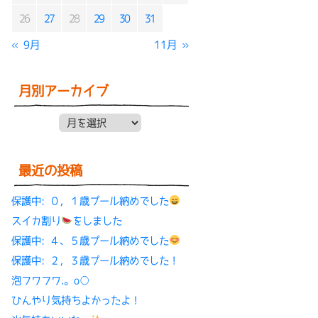
26
27
28
29
30
31
« 9月
11月 »
月別アーカイブ
月別アーカイブ
最近の投稿
保護中: ０，１歳プール納めでした
スイカ割り
をしました
保護中: ４、５歳プール納めでした
保護中: ２，３歳プール納めでした！
泡フワフワ.。o○
ひんやり気持ちよかったよ！