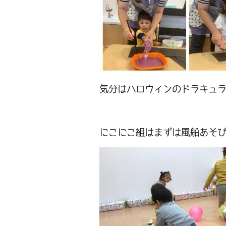
気分はハロウィンのドラキュ
にこにこ組はまずは風船あそ