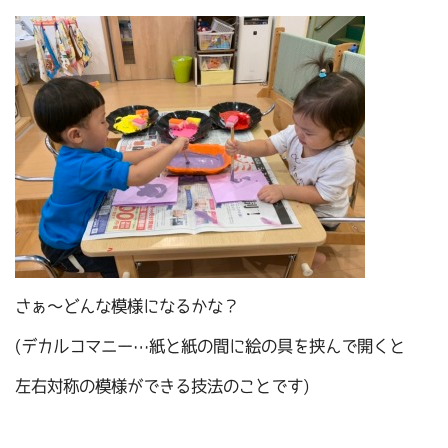
さぁ～どんな模様になるかな？
(デカルコマニー…紙と紙の間に絵の具を挟んで開くと
左右対称の模様ができる技法のことです)