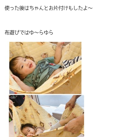
使った後はちゃんとお片付けもしたよ～
布遊びではゆ～らゆら