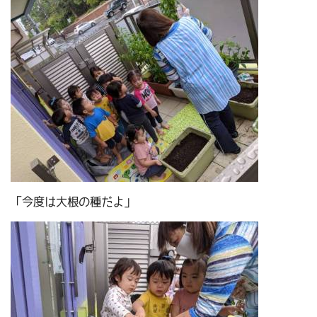
「今度は大根の種だよ」