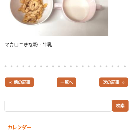
マカロニきな粉・牛乳
« 前の記事
一覧へ
次の記事 »
検索:
カレンダー