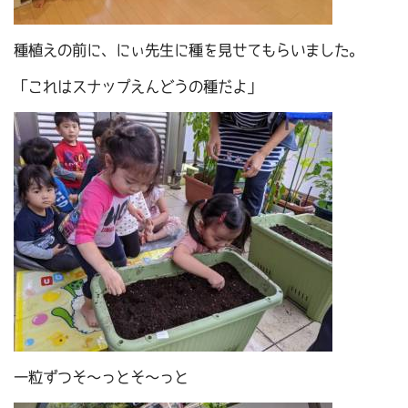
種植えの前に、にぃ先生に種を見せてもらいました。
「これはスナップえんどうの種だよ」
一粒ずつそ～っとそ～っと