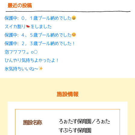
最近の投稿
保護中: ０，１歳プール納めでした
スイカ割り
をしました
保護中: ４、５歳プール納めでした
保護中: ２，３歳プール納めでした！
泡フワフワ.。o○
ひんやり気持ちよかったよ！
氷気持ちいいね〜
施設情報
ろぉたす保育園／ろぉた
施設名称
すぷらす保育園