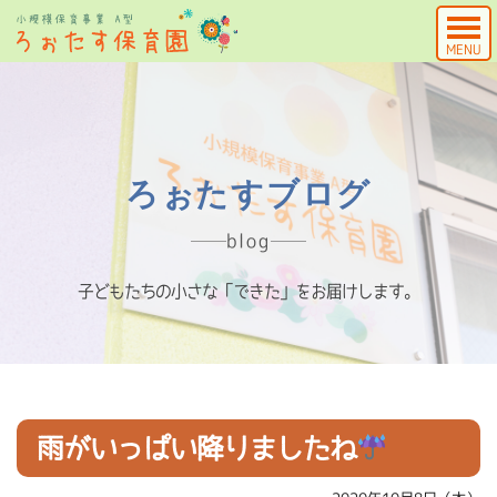
MENU
ろぉたすブログ
blog
子どもたちの小さな「できた」をお届けします。
雨がいっぱい降りましたね