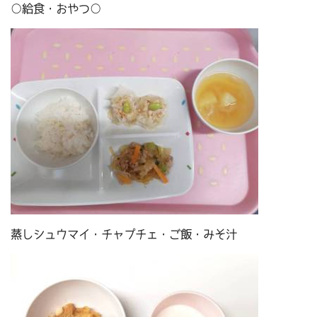
○給食・おやつ○
蒸しシュウマイ・チャプチェ・ご飯・みそ汁