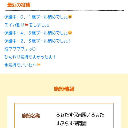
最近の投稿
保護中: ０，１歳プール納めでした
スイカ割り
をしました
保護中: ４、５歳プール納めでした
保護中: ２，３歳プール納めでした！
泡フワフワ.。o○
ひんやり気持ちよかったよ！
氷気持ちいいね〜
施設情報
ろぉたす保育園／ろぉた
施設名称
すぷらす保育園