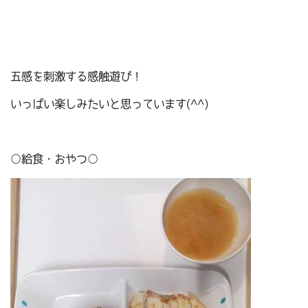
五感を刺激する感触遊び！
いっぱい楽しみたいと思っています(^^)
○給食・おやつ○