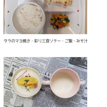
タラのマヨ焼き・彩り三食ソテー・ご飯・みそ汁