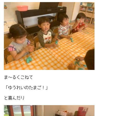
ま～るくこねて
「ゆうれいのたまご！」
と喜んだり