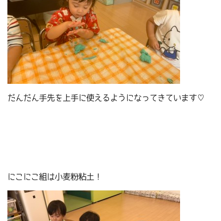
だんだん手先を上手に使えるようになってきています♡
にこにこ組は小麦粉粘土！