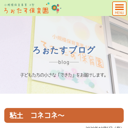
MENU
ろぉたすブログ
blog
子どもたちの小さな「できた」をお届けします。
粘土 コネコネ～