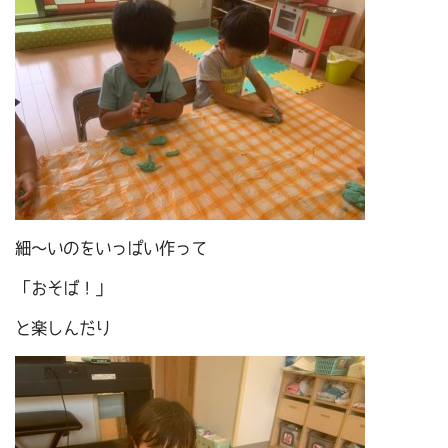
細～いのをいっぱい作って
「おそば！」
と楽しんだり