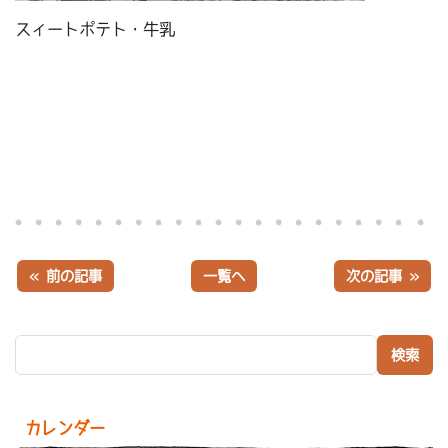
スィートポテト・牛乳
« 前の記事
一覧へ
次の記事 »
検索:
カレンダー