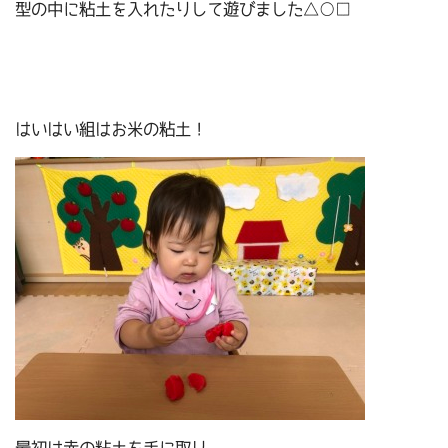
型の中に粘土を入れたりして遊びました△○□
はいはい組はお米の粘土！