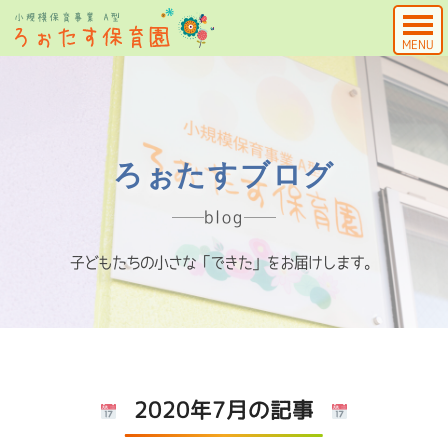
MENU
ろぉたすブログ
blog
子どもたちの小さな「できた」をお届けします。
2020年7月の記事