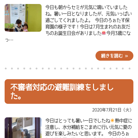
今日も朝からセミが元気に鳴いていました
ね。暑い一日となりましたが、元気いっぱい
過ごしてくれましたよ。 今日のろぉたす保
育園の様子です！今日は7月生まれのお友だ
ちのお誕生日会がありました
今月3歳にな
っ…
続きを読む »
不審者対応の避難訓練をしまし
た。
2020年7月21日（火）
今日はとっても暑い一日でしたね
熱中症に
注意し、水分補給をこまめに行い元気に夏の
遊びを楽しみたいと思います。 今日のろぉ