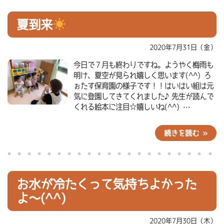
夏到来
2020年7月31日（金）
今日で７月も終わりですね。ようやく梅雨も
明け、夏空が見られ嬉しく思います(^^) ろ
ぉたす保育園の様子です！！はいはい組は元
気に登園してきてくれました♪先生が読んで
くれる絵本に注目☆嬉しいね(^^) …
続きを読む »
お水が冷たくって気持ちよかった
よ～(^^)
2020年7月30日（木）