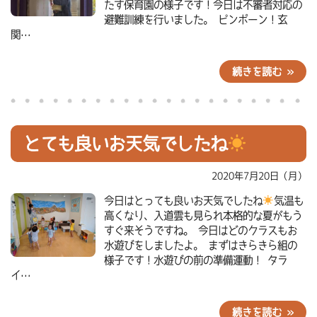
たす保育園の様子です！今日は不審者対応の
避難訓練を行いました。 ピンポーン！玄
関…
続きを読む »
とても良いお天気でしたね
2020年7月20日（月）
今日はとっても良いお天気でしたね
気温も
高くなり、入道雲も見られ本格的な夏がもう
すぐ来そうですね。 今日はどのクラスもお
水遊びをしましたよ。 まずはきらきら組の
様子です！水遊びの前の準備運動！ タラ
イ…
続きを読む »