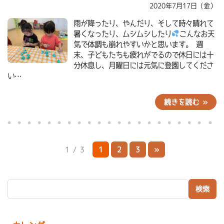
2020年7月17日（金）
雨が降ったり、やんだり、そして時々晴れて
暑くなったり、ムシムシしたり
こんなお天
気で体調も崩れやすいかと思います。 週
末、子どもたちも疲れがでるので休日には十
分休息し、月曜日には元気に登園してくださ
い…
続きを読む »
1 / 3
1
2
3
»
検索: