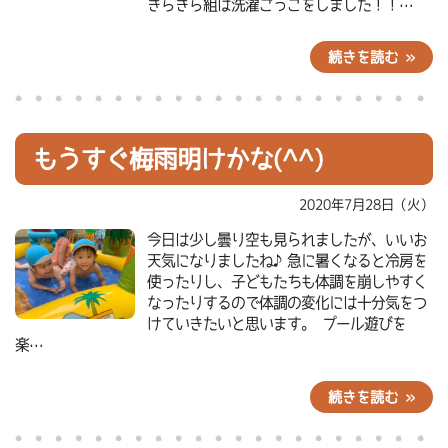
きらきら組は洗濯ごっこをしました！！…
続きを読む »
もうすぐ梅雨明けかな(^^)
2020年7月28日（火）
今日は少し曇り空も見られましたが、いいお
天気になりましたね♪急に暑くなると冷房を
使ったりし、子どもたちも体調を崩しやすく
なったりするので体調の変化には十分気をつ
けていきたいと思います。 プール遊びを
楽…
続きを読む »