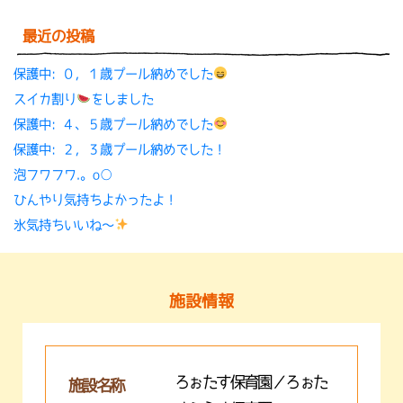
最近の投稿
保護中: ０，１歳プール納めでした
スイカ割り
をしました
保護中: ４、５歳プール納めでした
保護中: ２，３歳プール納めでした！
泡フワフワ.。o○
ひんやり気持ちよかったよ！
氷気持ちいいね〜
施設情報
ろぉたす保育園／ろぉた
施設名称