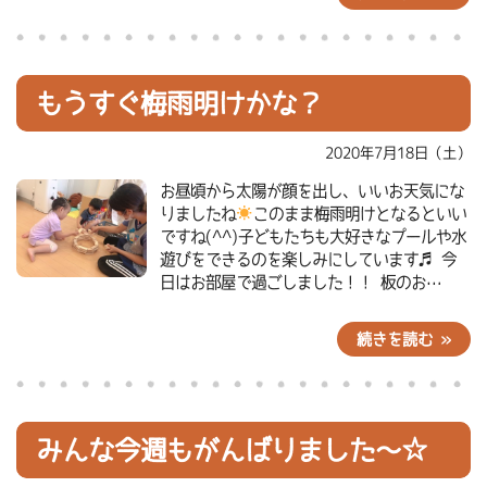
もうすぐ梅雨明けかな？
2020年7月18日（土）
お昼頃から太陽が顔を出し、いいお天気にな
りましたね
このまま梅雨明けとなるといい
ですね(^^)子どもたちも大好きなプールや水
遊びをできるのを楽しみにしています♬ 今
日はお部屋で過ごしました！！ 板のお…
続きを読む »
みんな今週もがんばりました～☆