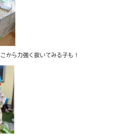
っこから力強く抜いてみる子も！