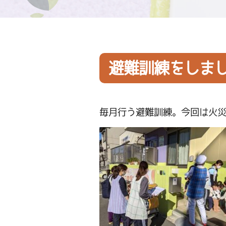
避難訓練をしま
毎月行う避難訓練。今回は火