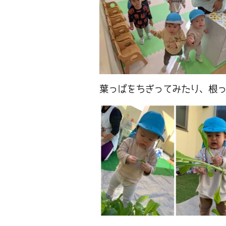
葉っぱをちぎってみたり、根