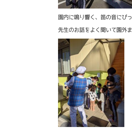
園内に鳴り響く、笛の音にび
先生のお話をよく聞いて園外