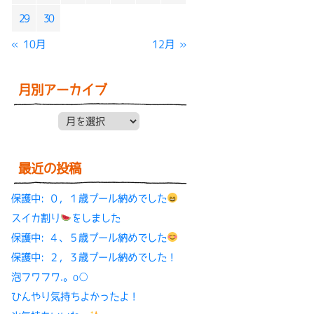
29
30
« 10月
12月 »
月別アーカイブ
月別アーカイブ
最近の投稿
保護中: ０，１歳プール納めでした
スイカ割り
をしました
保護中: ４、５歳プール納めでした
保護中: ２，３歳プール納めでした！
泡フワフワ.。o○
ひんやり気持ちよかったよ！