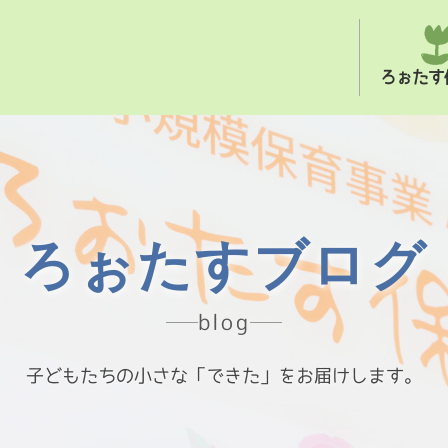
ろぉたす
ろぉたすブログ
blog
子どもたちの小さな「できた」をお届けします。