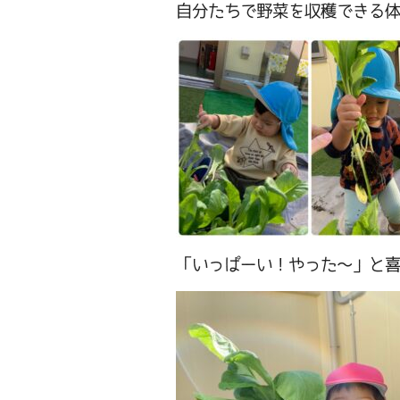
自分たちで野菜を収穫できる
「いっぱーい！やった～」と