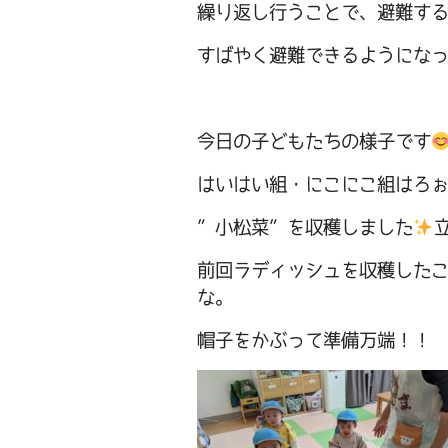
繰り返し行うことで、避難す
すばやく避難できるようにな
今日の子どもたちの様子です
はいはい組・にこにこ組はろ
”小松菜”を収穫しました
前回ラディッシュを収穫した
な。
帽子をかぶって準備万端！！