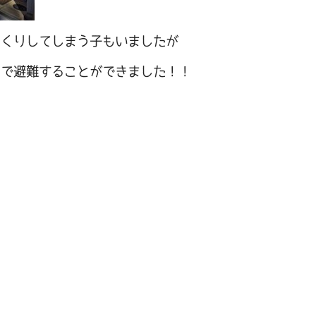
っくりしてしまう子もいましたが
まで避難することができました！！