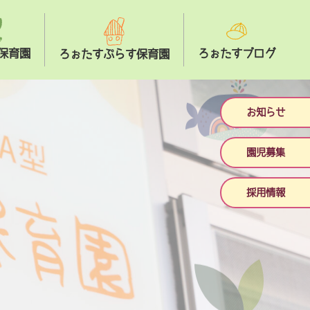
保育園
ろぉたすブログ
ろぉたすぷらす保育園
お知らせ
園児募集
採用情報