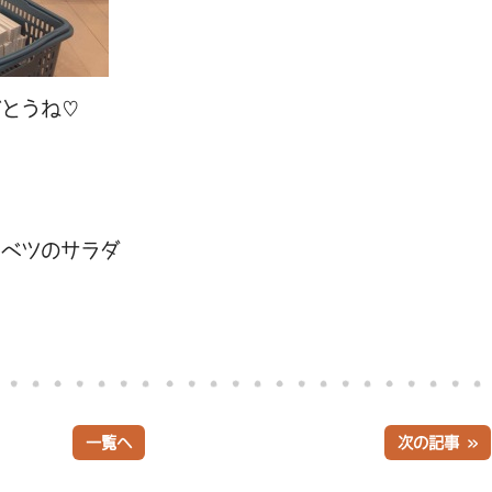
がとうね♡
ャベツのサラダ
一覧へ
次の記事 »