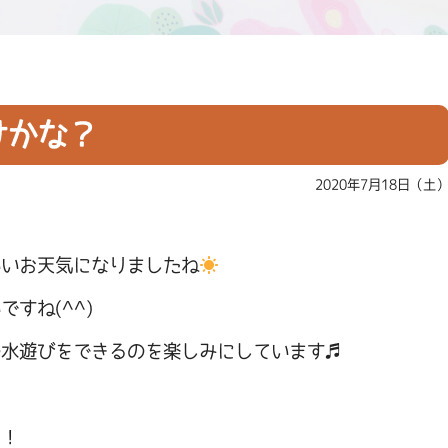
けかな？
2020年7月18日（土
いいお天気になりましたね
すね(^^)
や水遊びをできるのを楽しみにしています♬
！！