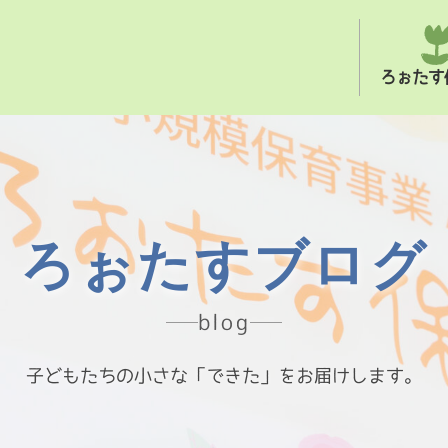
ろぉたす
ろぉたすブログ
blog
子どもたちの小さな「できた」をお届けします。