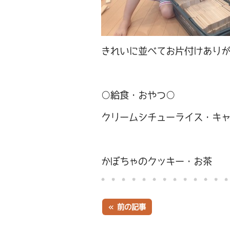
きれいに並べてお片付けあり
○給食・おやつ○
クリームシチューライス・キ
かぼちゃのクッキー・お茶
« 前の記事