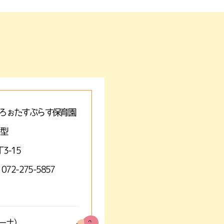
ろぉたすぷらす保育園
A型
3-15
 072-275-5857
ミーナ）