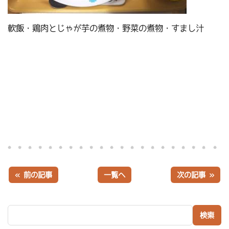
軟飯・鶏肉とじゃが芋の煮物・野菜の煮物・すまし汁
« 前の記事
一覧へ
次の記事 »
検索: