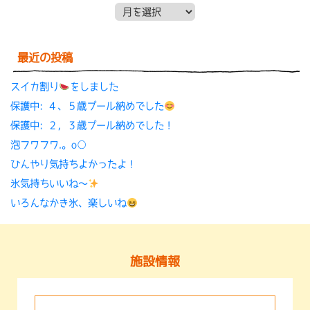
月別アーカイブ
最近の投稿
スイカ割り
をしました
保護中: ４、５歳プール納めでした
保護中: ２，３歳プール納めでした！
泡フワフワ.。o○
ひんやり気持ちよかったよ！
氷気持ちいいね〜
いろんなかき氷、楽しいね
施設情報