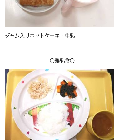
ジャム入りホットケーキ・牛乳
〇離乳食〇