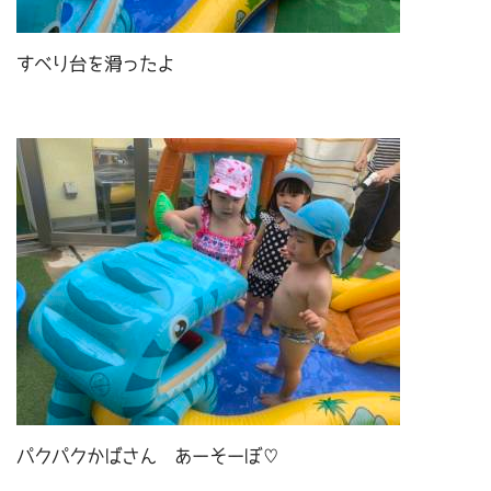
すべり台を滑ったよ
パクパクかばさん あーそーぼ♡