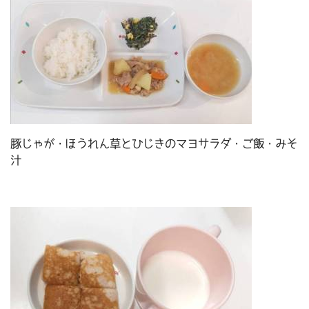
豚じゃが・ほうれん草とひじきのマヨサラダ・ご飯・みそ
汁