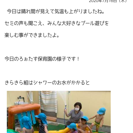
2020年7月16日（木）
今日は晴れ間が見えて気温も上がりましたね。
セミの声も聞こえ、みんな大好きなプール遊びを
楽しむ事ができましたよ。
今日のろぉたす保育園の様子です！
きらきら組はシャワーのお水がかかると