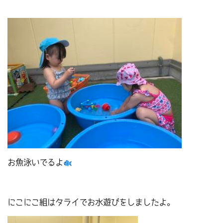
お魚泳いでるよ
にこにこ組はタライでお水遊びをしましたよ。