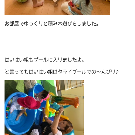
お部屋でゆっくりと積み木遊びをしました。
はいはい組もプールに入りましたよ。
と言ってもはいはい組はタライプールでの～んびり♪