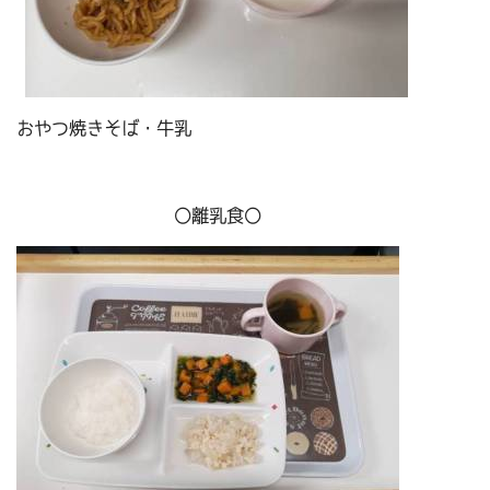
おやつ焼きそば・牛乳
〇離乳食〇