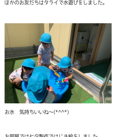
ほかのお友だちはタライで水遊びをしました。
お水 気持ちいいね～(*^^*)
お部屋では七夕製作ではじき絵をしました。