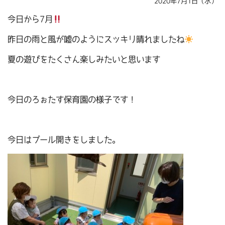
2020年7月1日（水）
今日から7月
昨日の雨と風が嘘のようにスッキリ晴れましたね
夏の遊びをたくさん楽しみたいと思います
今日のろぉたす保育園の様子です！
今日はプール開きをしました。