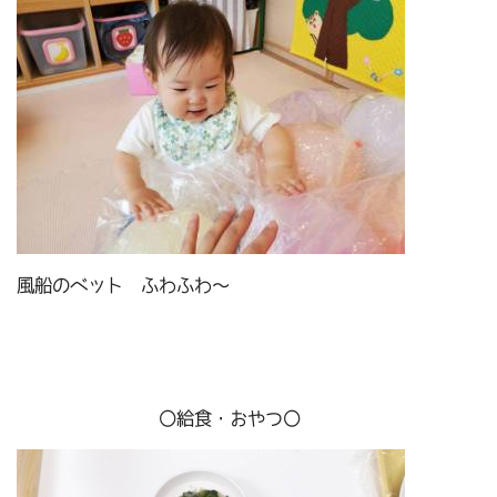
風船のベット ふわふわ～
〇給食・おやつ〇