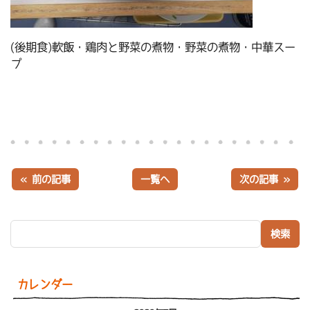
(後期食)軟飯・鶏肉と野菜の煮物・野菜の煮物・中華スー
プ
« 前の記事
一覧へ
次の記事 »
検索:
カレンダー