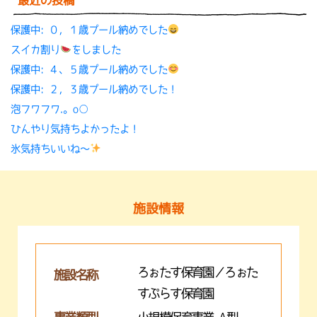
最近の投稿
保護中: ０，１歳プール納めでした
スイカ割り
をしました
保護中: ４、５歳プール納めでした
保護中: ２，３歳プール納めでした！
泡フワフワ.。o○
ひんやり気持ちよかったよ！
氷気持ちいいね〜
施設情報
ろぉたす保育園／ろぉた
施設名称
すぷらす保育園