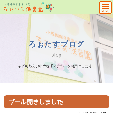
MENU
ろぉたすブログ
blog
子どもたちの小さな「できた」をお届けします。
プール開きしました