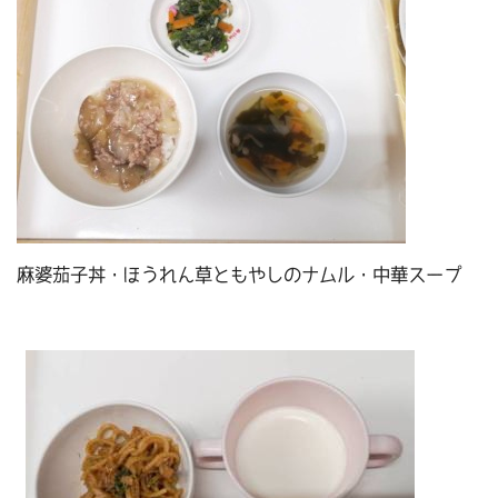
麻婆茄子丼・ほうれん草ともやしのナムル・中華スープ