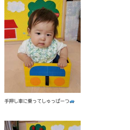
手押し車に乗ってしゅっぱーつ