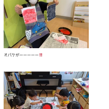
オバケがーーーーー