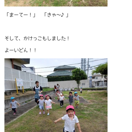
「まーてー！」 「きゃ～♪」
そして、かけっこもしました！
よーいどん！！