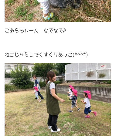
こあらちゃーん なでなで♪
ねこじゃらしでくすぐりあっこ(*^^*)