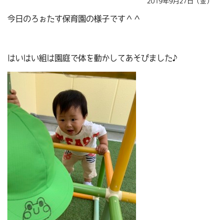
2019年9月27日（金）
今日のろぉたす保育園の様子です＾＾
はいはい組は園庭で体を動かしてあそびました♪