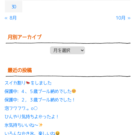
30
« 8月
10月 »
月別アーカイブ
月別アーカイブ
最近の投稿
スイカ割り
をしました
保護中: ４、５歳プール納めでした
保護中: ２，３歳プール納めでした！
泡フワフワ.。o○
ひんやり気持ちよかったよ！
氷気持ちいいね〜
いろんなかき氷、楽しいね