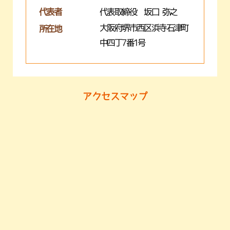
代表者
代表取締役 坂口 弥之
大阪府堺市西区浜寺石津町
所在地
中四丁7番1号
アクセスマップ