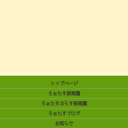
トップページ
ろぉたす保育園
ろぉたすぷらす保育園
ろぉたすブログ
お知らせ