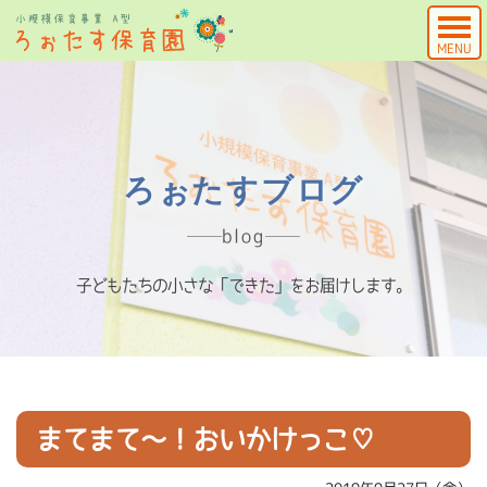
MENU
ろぉたすブログ
blog
子どもたちの小さな「できた」をお届けします。
まてまて～！おいかけっこ♡