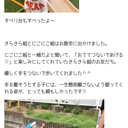
すべり台もすべったよ～
きらきら組とにこにこ組はお散歩に出かけました。
にこにこ組と一緒だよと聞いて、「おててつないであげる
♡」と楽しみにしてくれていたきらきら組のお友だち。
優しく手をつないで歩いてくれました＾＾
手を離そうとする子には、一生懸命離さないよう握ってく
れる姿が、とっても頼もしかったです♡