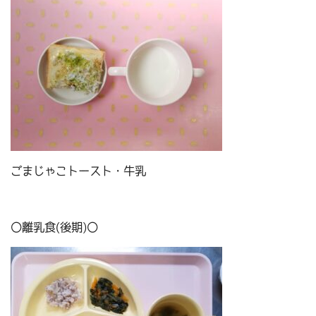
ごまじゃこトースト・牛乳
〇離乳食(後期)〇