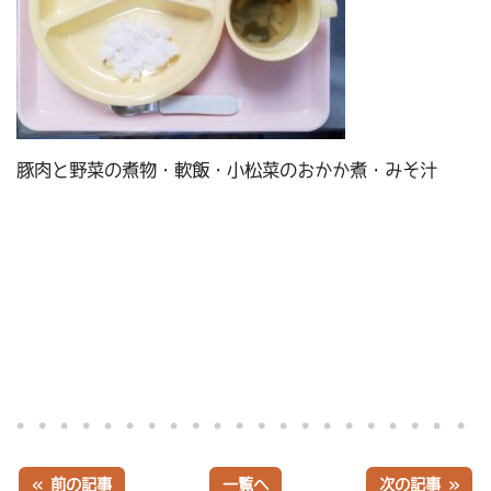
豚肉と野菜の煮物・軟飯・小松菜のおかか煮・みそ汁
« 前の記事
一覧へ
次の記事 »