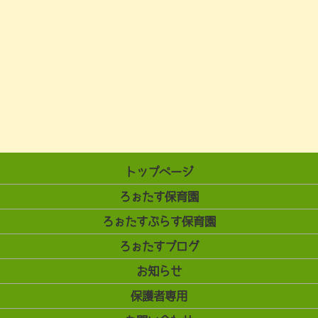
トップページ
ろぉたす保育園
ろぉたすぷらす保育園
ろぉたすブログ
お知らせ
保護者専用