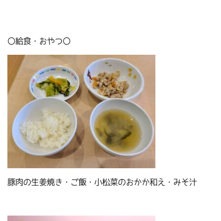
〇給食・おやつ〇
豚肉の生姜焼き・ご飯・小松菜のおかか和え・みそ汁