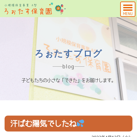
MENU
ろぉたすブログ
blog
子どもたちの小さな「できた」をお届けします。
汗ばむ陽気でしたね