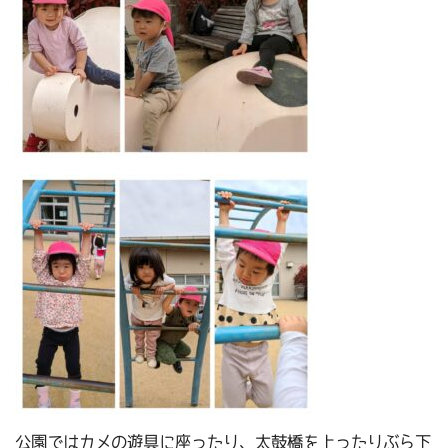
公園ではカメの遊具に座ったり、太鼓橋を上ったりぶら下