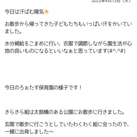
2022年4月12日（火）
今日は汗ばむ陽気
お散歩から帰ってきた子どもたちもいっぱい汗をかいてい
ました。
水分補給をこまめに行い、衣服で調節しながら園生活が心
地の良いものになるといいなぁと思っています(#^.^#)
今日のろぉたす保育園の様子です！
きらきら組は太鼓橋のある公園にお散歩に行きました。
玄関で散歩に行こうとしていたわくわく組に会ったので、
一緒に出発しました～