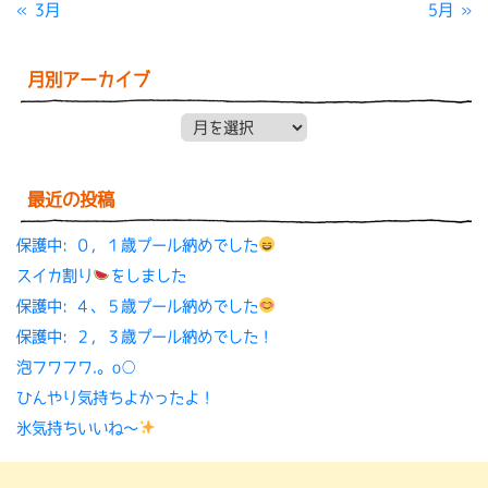
« 3月
5月 »
月別アーカイブ
月別アーカイブ
最近の投稿
保護中: ０，１歳プール納めでした
スイカ割り
をしました
保護中: ４、５歳プール納めでした
保護中: ２，３歳プール納めでした！
泡フワフワ.。o○
ひんやり気持ちよかったよ！
氷気持ちいいね〜