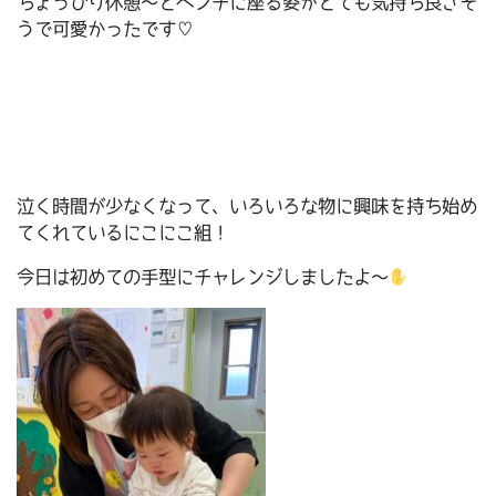
ちょっぴり休憩～とベンチに座る姿がとても気持ち良さそ
うで可愛かったです♡
泣く時間が少なくなって、いろいろな物に興味を持ち始め
てくれているにこにこ組！
今日は初めての手型にチャレンジしましたよ～