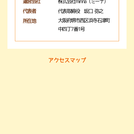
運営会社
株式会社minna（ミーナ）
代表者
代表取締役 坂口 弥之
大阪府堺市西区浜寺石津町
所在地
中四丁7番1号
アクセスマップ