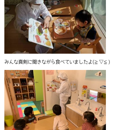
みんな真剣に聞きながら食べていましたよ(≧▽≦)