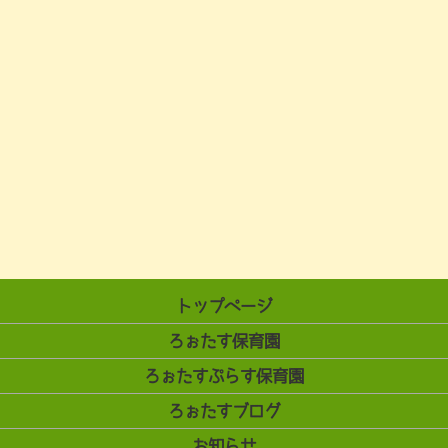
トップページ
ろぉたす保育園
ろぉたすぷらす保育園
ろぉたすブログ
お知らせ