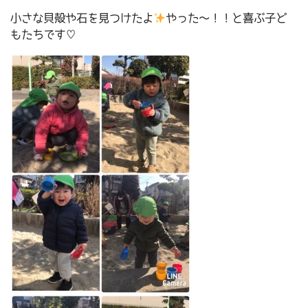
小さな貝殻や石を見つけたよ
やった～！！と喜ぶ子ど
もたちです♡