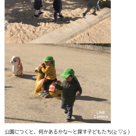
公園につくと、何かあるかな～と探す子どもたち(≧▽≦)