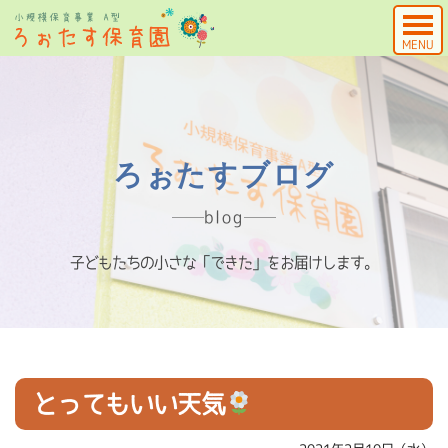
MENU
ろぉたすブログ
blog
子どもたちの小さな「できた」をお届けします。
とってもいい天気