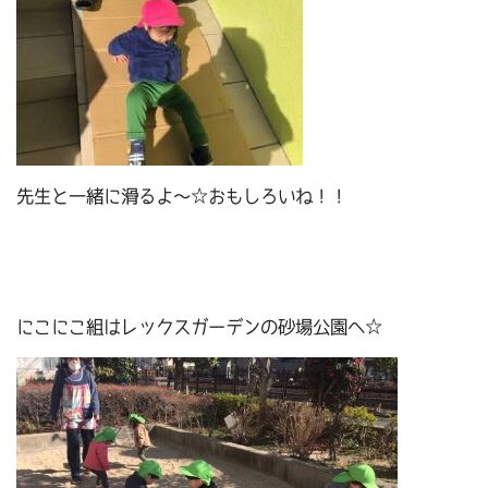
先生と一緒に滑るよ～☆おもしろいね！！
にこにこ組はレックスガーデンの砂場公園へ☆