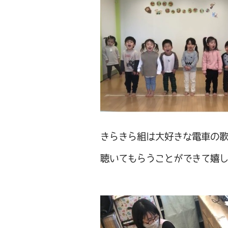
きらきら組は大好きな電車の
聴いてもらうことができて嬉しそ