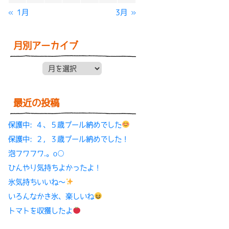
« 1月
3月 »
月別アーカイブ
月別アーカイブ
最近の投稿
保護中: ４、５歳プール納めでした
保護中: ２，３歳プール納めでした！
泡フワフワ.。o○
ひんやり気持ちよかったよ！
氷気持ちいいね〜
いろんなかき氷、楽しいね
トマトを収獲したよ