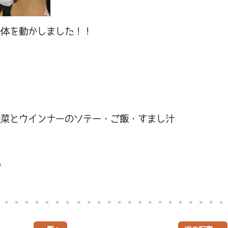
身体を動かしました！！
松菜とウインナーのソテー・ご飯・すまし汁
乳