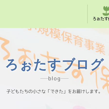
ろぉたす
ろぉたすブログ
blog
子どもたちの小さな「できた」をお届けします。