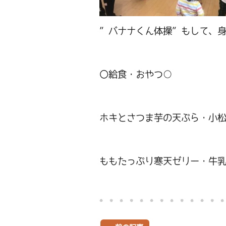
”バナナくん体操”もして、
〇給食・おやつ○
ホキとさつま芋の天ぷら・小
ももたっぷり寒天ゼリー・牛