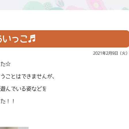
あいっこ♬
2021年2月9日（火
した☆
らうことはできませんが、
で遊んでいる姿などを
した！！