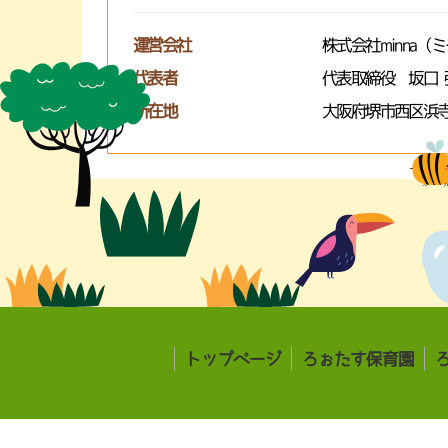
運営会社
株式会社minna（
代表者
代表取締役 坂口 
所在地
大阪府堺市西区浜寺
トップページ
ろぉたす保育園