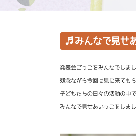
♬みんなで見せ
発表会ごっこをみんなでしま
残念ながら今回は見に来ても
子どもたちの日々の活動の中
みんなで見せあいっこをしま