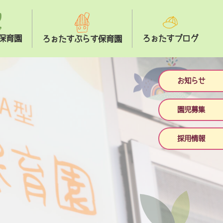
保育園
ろぉたすブログ
ろぉたすぷらす保育園
お知らせ
園児募集
採用情報