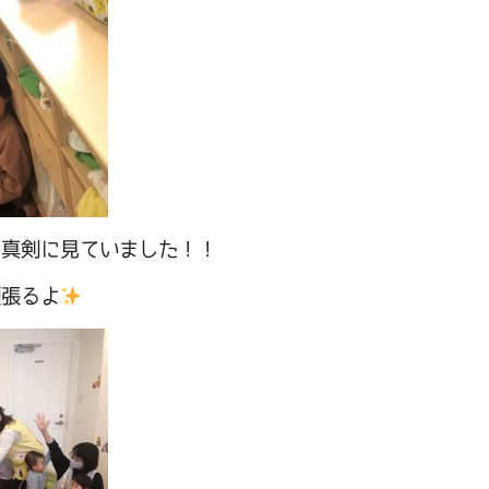
は真剣に見ていました！！
頑張るよ