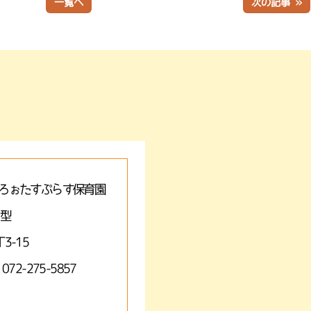
一覧へ
次の記事 »
ろぉたすぷらす保育園
A型
3-15
 072-275-5857