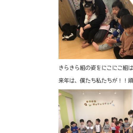
きらきら組の姿をにこにこ組
来年は、僕たち私たちが！！