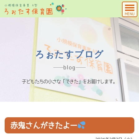
MENU
ろぉたすブログ
blog
子どもたちの小さな「できた」をお届けします。
赤鬼さんがきたよー