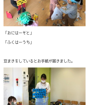
「おにはーそと」
「ふくはーうち」
豆まきをしているとお手紙が届きました。