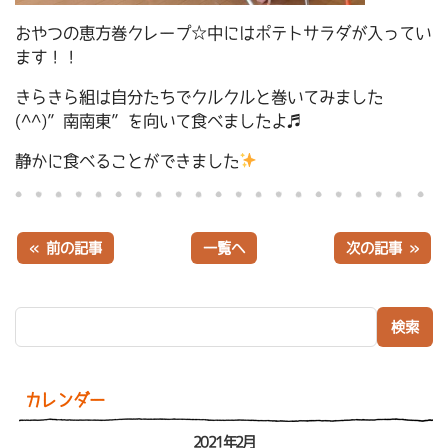
おやつの恵方巻クレープ☆中にはポテトサラダが入ってい
ます！！
きらきら組は自分たちでクルクルと巻いてみました
(^^)”南南東”を向いて食べましたよ♬
静かに食べることができました
« 前の記事
一覧へ
次の記事 »
検索:
カレンダー
2021年2月