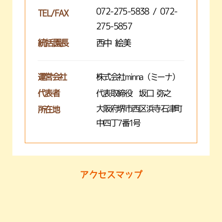
072-275-5838 / 072-
TEL/FAX
275-5857
統括園長
西中 絵美
運営会社
株式会社minna（ミーナ）
代表者
代表取締役 坂口 弥之
大阪府堺市西区浜寺石津町
所在地
中四丁7番1号
アクセスマップ