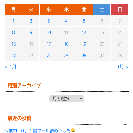
月
火
水
木
金
土
日
1
2
3
4
5
6
7
8
9
10
11
12
13
14
15
16
17
18
19
20
21
22
23
24
25
26
27
28
« 1月
3月 »
月別アーカイブ
月別アーカイブ
最近の投稿
保護中: ０，１歳プール納めでした