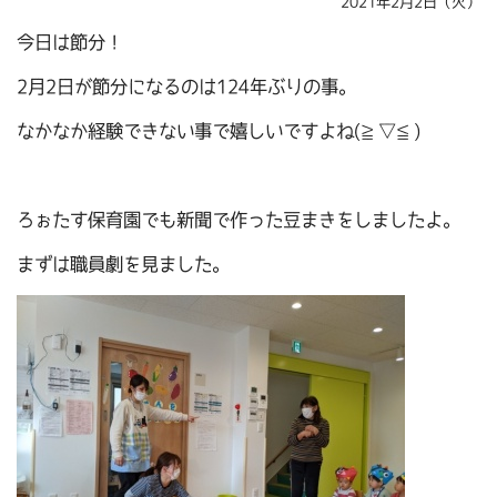
2021年2月2日（火）
今日は節分！
2月2日が節分になるのは124年ぶりの事。
なかなか経験できない事で嬉しいですよね(≧▽≦)
ろぉたす保育園でも新聞で作った豆まきをしましたよ。
まずは職員劇を見ました。