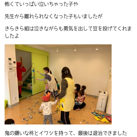
怖くていっぱい泣いちゃった子や
先生から離れられなくなった子もいましたが
きらきら組は泣きながらも勇気を出して豆を投げてくれま
したよ
鬼の嫌いな柊とイワシを持って、最後は退治できました