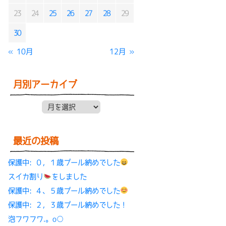
23
24
25
26
27
28
29
30
« 10月
12月 »
月別アーカイブ
月別アーカイブ
最近の投稿
保護中: ０，１歳プール納めでした
スイカ割り
をしました
保護中: ４、５歳プール納めでした
保護中: ２，３歳プール納めでした！
泡フワフワ.。o○