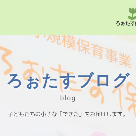
ろぉたす
ろぉたすブログ
blog
子どもたちの小さな「できた」をお届けします。