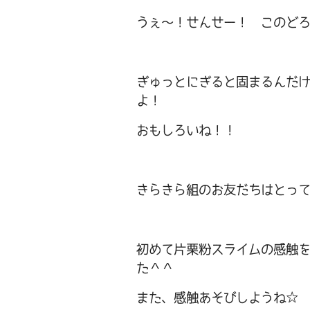
うぇ～！せんせー！ このどろ
ぎゅっとにぎると固まるんだ
よ！
おもしろいね！！
きらきら組のお友だちはとっ
初めて片栗粉スライムの感触
た＾＾
また、感触あそびしようね☆