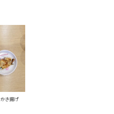
のかき揚げ