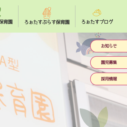
保育園
ろぉたすブログ
ろぉたすぷらす保育園
お知らせ
園児募集
採用情報