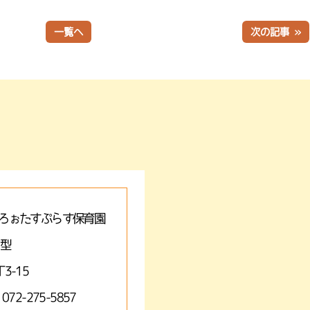
一覧へ
次の記事 »
ろぉたすぷらす保育園
A型
3-15
 072-275-5857