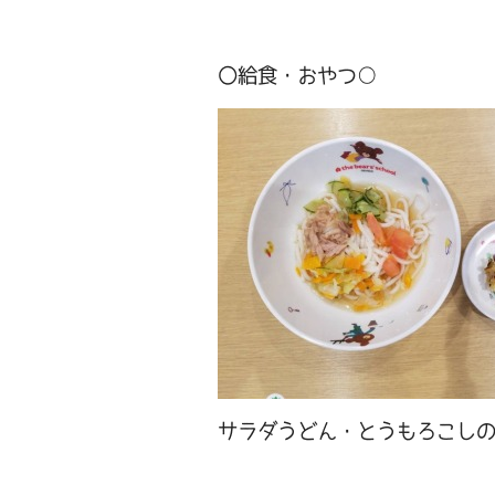
〇給食・おやつ○
サラダうどん・とうもろこし