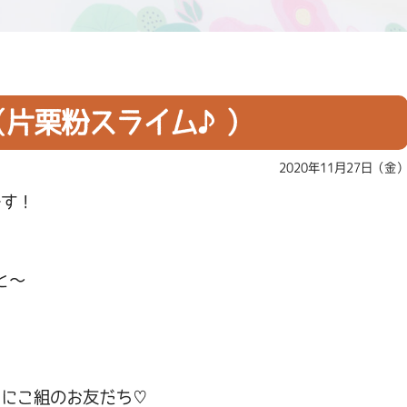
（片栗粉スライム♪）
2020年11月27日（金
です！
と～
こにこ組のお友だち♡