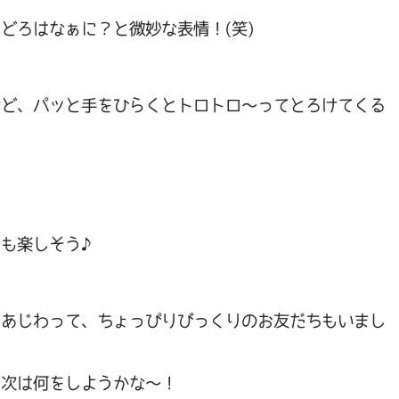
どろはなぁに？と微妙な表情！(笑)
けど、パッと手をひらくとトロトロ～ってとろけてくる
ても楽しそう♪
をあじわって、ちょっぴりびっくりのお友だちもいまし
 次は何をしようかな～！