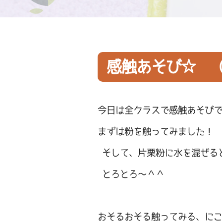
感触あそび☆ 
今日は全クラスで感触あそび
まずは粉を触ってみました！
そして、片栗粉に水を混ぜる
とろとろ～＾＾
おそるおそる触ってみる、に