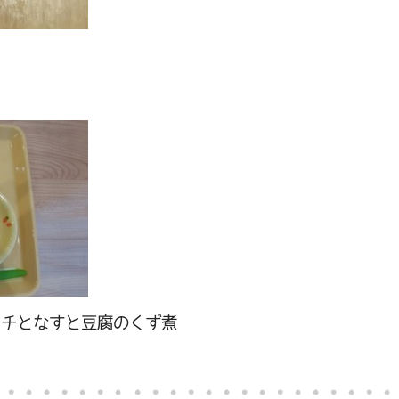
ンチとなすと豆腐のくず煮