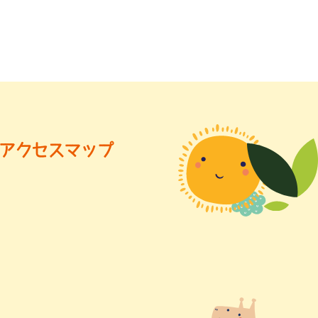
アクセスマップ