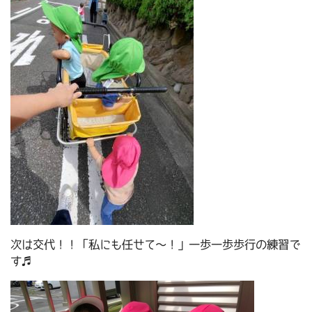
次は交代！！「私にも任せて～！」一歩一歩歩行の練習で
す♬