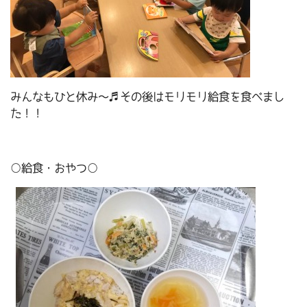
みんなもひと休み～♬その後はモリモリ給食を食べまし
た！！
○給食・おやつ○