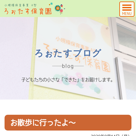
MENU
ろぉたすブログ
blog
子どもたちの小さな「できた」をお届けします。
お散歩に行ったよ～