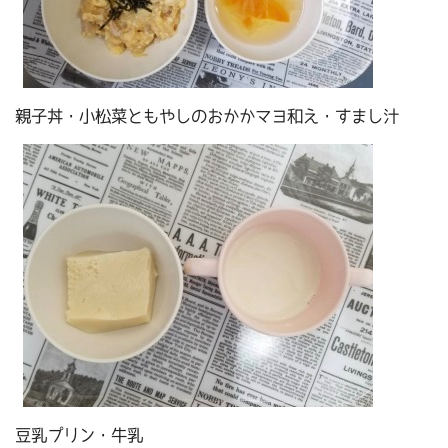
親子丼・小松菜ともやしのおかかマヨ和え・すまし汁
豆乳プリン・牛乳