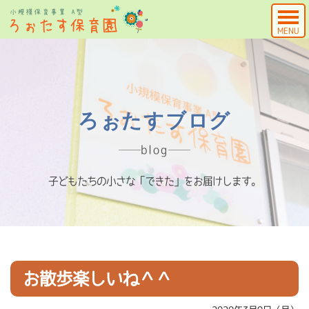
MENU
ろぉたすブログ
blog
子どもたちの小さな「できた」をお届けします。
お散歩楽しいね＾＾