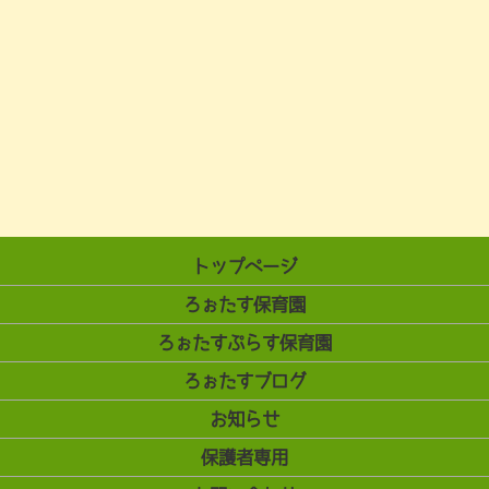
トップページ
ろぉたす保育園
ろぉたすぷらす保育園
ろぉたすブログ
お知らせ
保護者専用