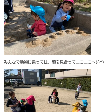
みんなで動物に乗っては、顔を見合ってニコニコ～(^^)