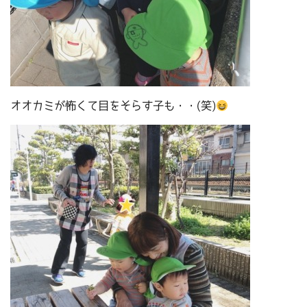
オオカミが怖くて目をそらす子も・・(笑)