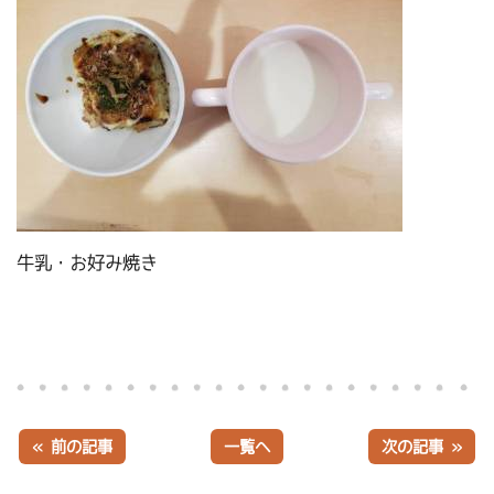
牛乳・お好み焼き
« 前の記事
一覧へ
次の記事 »