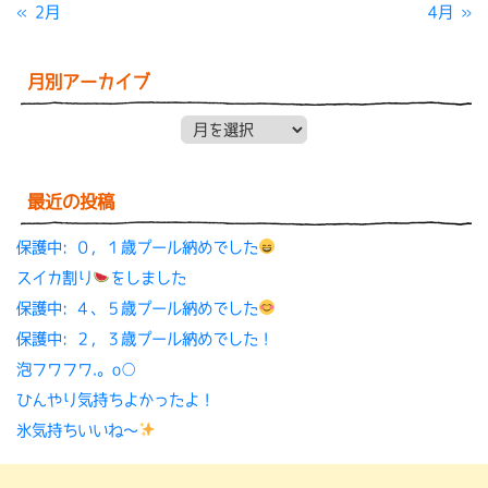
« 2月
4月 »
月別アーカイブ
月別アーカイブ
最近の投稿
保護中: ０，１歳プール納めでした
スイカ割り
をしました
保護中: ４、５歳プール納めでした
保護中: ２，３歳プール納めでした！
泡フワフワ.。o○
ひんやり気持ちよかったよ！
氷気持ちいいね〜