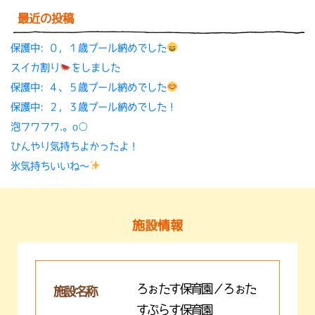
最近の投稿
保護中: ０，１歳プール納めでした
スイカ割り
をしました
保護中: ４、５歳プール納めでした
保護中: ２，３歳プール納めでした！
泡フワフワ.。o○
ひんやり気持ちよかったよ！
氷気持ちいいね〜
施設情報
ろぉたす保育園／ろぉた
施設名称
すぷらす保育園