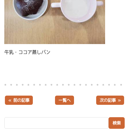
牛乳・ココア蒸しパン
« 前の記事
一覧へ
次の記事 »
検索: