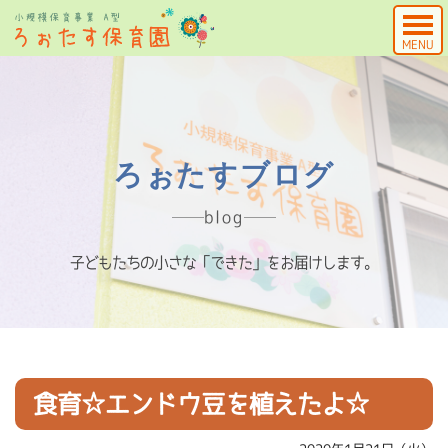
MENU
ろぉたすブログ
blog
子どもたちの小さな「できた」をお届けします。
食育☆エンドウ豆を植えたよ☆