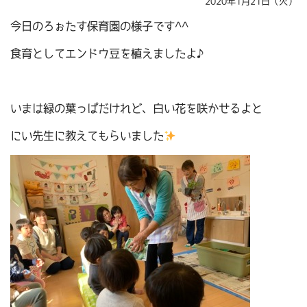
2020年1月21日（火）
今日のろぉたす保育園の様子です^^
食育としてエンドウ豆を植えましたよ♪
いまは緑の葉っぱだけれど、白い花を咲かせるよと
にい先生に教えてもらいました