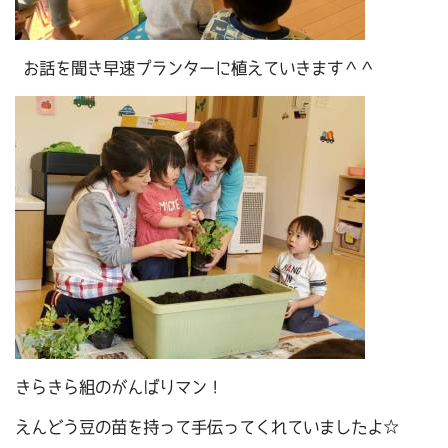
お話を聞き早速プランターに植えていきます＾＾
きらきら組のがんばりマン！
えんどう豆の苗を持って手伝ってくれていましたよ☆