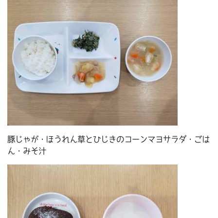
豚じゃが・ほうれん草とひじきのコーンマヨサラダ・ごは
ん・みそ汁