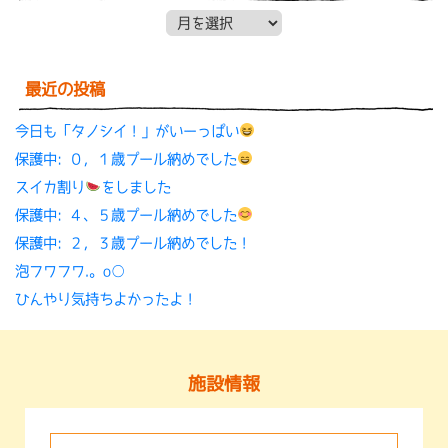
月別アーカイブ
最近の投稿
今日も「タノシイ！」がいーっぱい
保護中: ０，１歳プール納めでした
スイカ割り
をしました
保護中: ４、５歳プール納めでした
保護中: ２，３歳プール納めでした！
泡フワフワ.。o○
ひんやり気持ちよかったよ！
施設情報