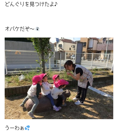
どんぐりを見つけたよ♪
オバケだぞ～
うーわぁ