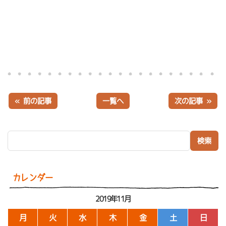
« 前の記事
一覧へ
次の記事 »
検索:
カレンダー
2019年11月
月
火
水
木
金
土
日