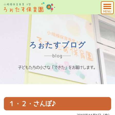
MENU
ろぉたすブログ
blog
子どもたちの小さな「できた」をお届けします。
１・２・さんぽ♪