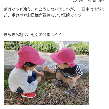
2019年11月1日（金）
朝はぐっと冷えこむようになりましたが、 日中はまだま
だ、ポカポカお日様が気持ちいい気候です♡
きらきら組は、近くの公園へ＾＾