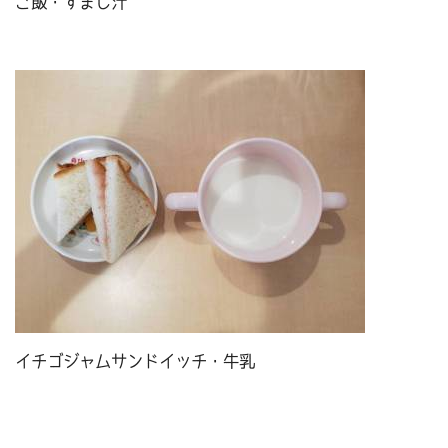
ご飯・すまし汁
イチゴジャムサンドイッチ・牛乳