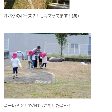
オバケのポーズ？！もキマってます！(笑)
よーいドン！でかけっこもしたよ～！