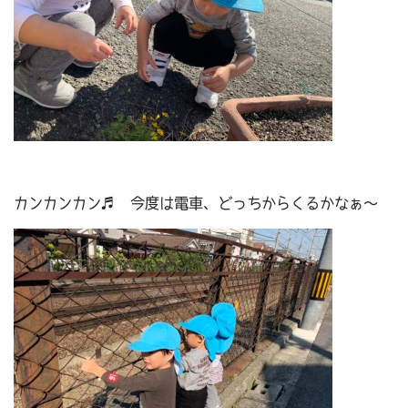
カンカンカン♬ 今度は電車、どっちからくるかなぁ～