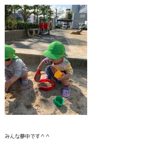
みんな夢中です＾＾