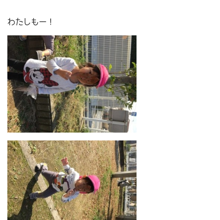
わたしもー！