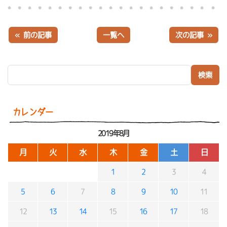
« 前の記事
一覧へ
次の記事 »
検索:
カレンダー
2019年8月
月
火
水
木
金
土
日
1
2
3
4
5
6
7
8
9
10
11
12
13
14
15
16
17
18