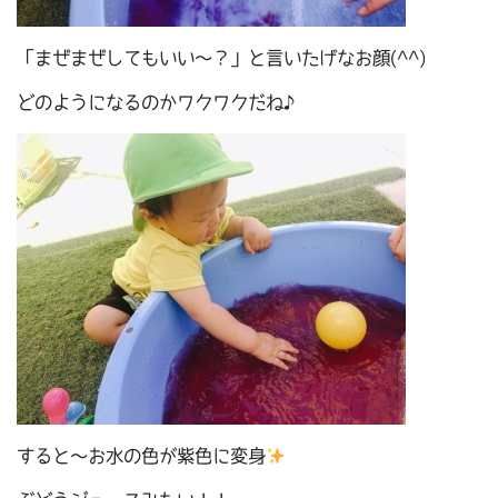
「まぜまぜしてもいい～？」と言いたげなお顔(^^)
どのようになるのかワクワクだね♪
すると～お水の色が紫色に変身