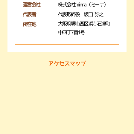
運営会社
株式会社minna（ミーナ）
代表者
代表取締役 坂口 弥之
大阪府堺市西区浜寺石津町
所在地
中四丁7番1号
アクセスマップ