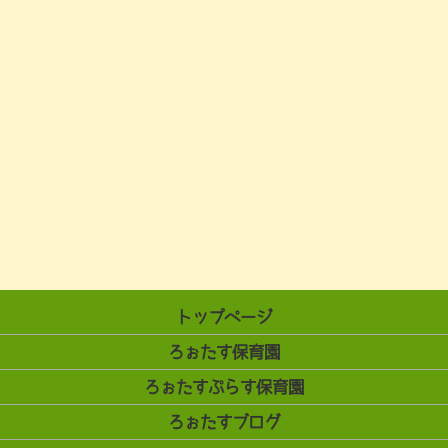
トップページ
ろぉたす保育園
ろぉたすぷらす保育園
ろぉたすブログ