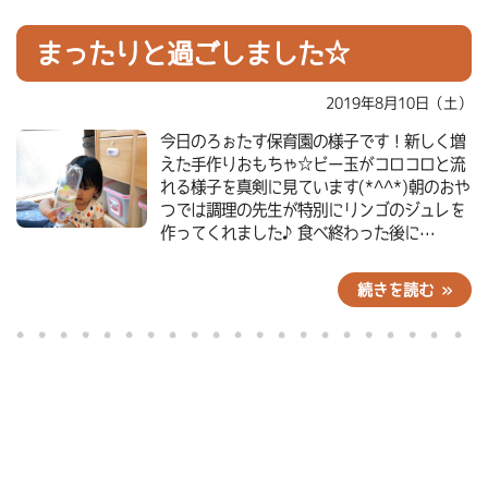
まったりと過ごしました☆
2019年8月10日（土）
今日のろぉたす保育園の様子です！新しく増
えた手作りおもちゃ☆ビー玉がコロコロと流
れる様子を真剣に見ています(*^^*)朝のおや
つでは調理の先生が特別にリンゴのジュレを
作ってくれました♪食べ終わった後に…
続きを読む »