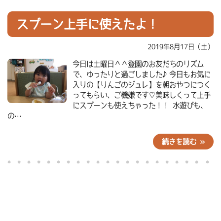
スプーン上手に使えたよ！
2019年8月17日（土）
今日は土曜日＾＾登園のお友だちのリズム
で、ゆったりと過ごしました♪今日もお気に
入りの【りんごのジュレ】を朝おやつにつく
ってもらい、ご機嫌です♡美味しくって上手
にスプーンも使えちゃった！！ 水遊びも、
の…
続きを読む »