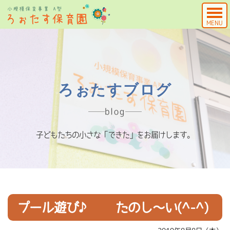
MENU
ろぉたすブログ
blog
子どもたちの小さな「できた」をお届けします。
プール遊び♪ たのし～い(^-^)