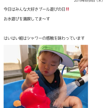
2019年8月8日（木）
今日はみんな大好きプール遊びの日
お水遊びを満喫してま～す
はいはい組はシャワーの感触を味わっています