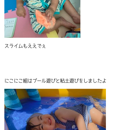
スライムもええでぇ
にこにこ組はプール遊びと粘土遊びをしましたよ