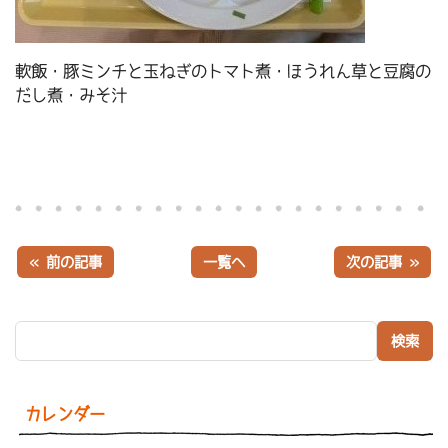
軟飯・豚ミンチと玉ねぎのトマト煮・ほうれん草と豆腐の
だし煮・みそ汁
« 前の記事
一覧へ
次の記事 »
検索:
カレンダー