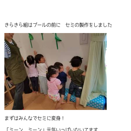
きらきら組はプールの前に セミの製作をしました
まずはみんなでセミに変身！
「ミーン ミーン」元気いっぱいないてます