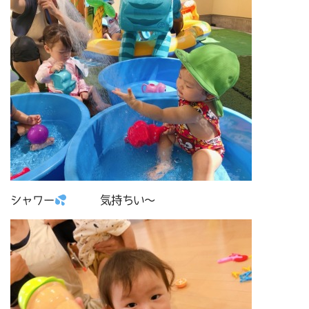
シャワー
気持ちい～