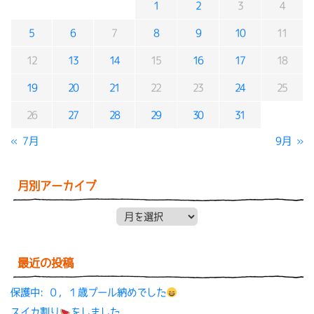
1
2
3
4
5
6
7
8
9
10
11
12
13
14
15
16
17
18
19
20
21
22
23
24
25
26
27
28
29
30
31
« 7月
9月 »
月別アーカイブ
月別アーカイブ
最近の投稿
保護中: ０，１歳プール納めでした
スイカ割り
をしました