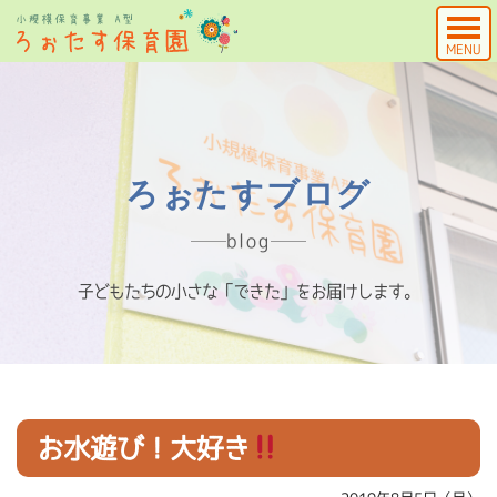
MENU
ろぉたすブログ
blog
子どもたちの小さな「できた」をお届けします。
お水遊び！大好き