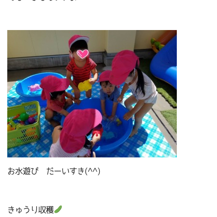
お水遊び だーいすき(^^)
きゅうり収穫