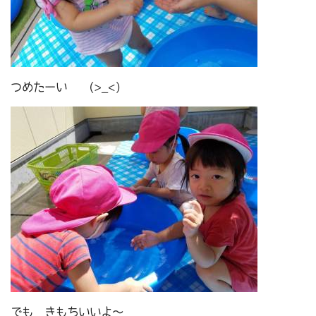
つめたーい (>_<)
でも きもちいいよ～