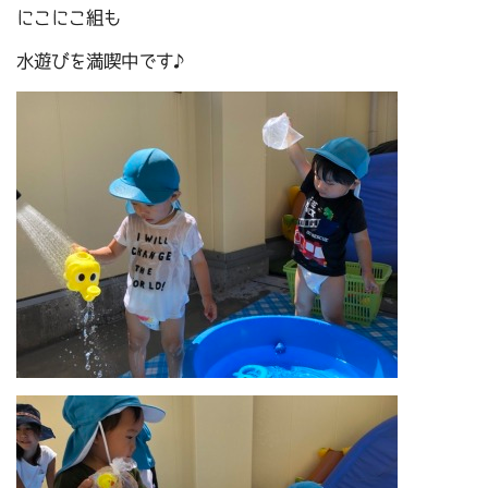
にこにこ組も
水遊びを満喫中です♪