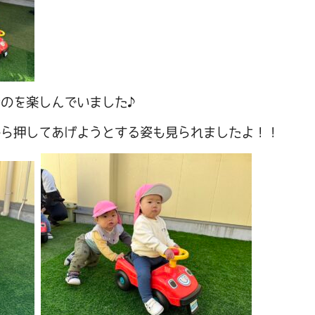
むのを楽しんでいました♪
から押してあげようとする姿も見られましたよ！！