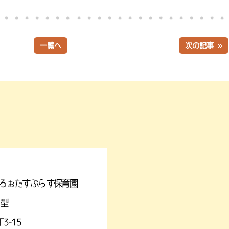
一覧へ
次の記事 »
ろぉたすぷらす保育園
A型
3-15