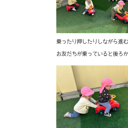
乗ったり押したりしながら進
お友だちが乗っていると後ろ