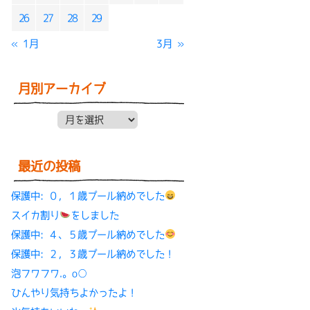
26
27
28
29
« 1月
3月 »
月別アーカイブ
月別アーカイブ
最近の投稿
保護中: ０，１歳プール納めでした
スイカ割り
をしました
保護中: ４、５歳プール納めでした
保護中: ２，３歳プール納めでした！
泡フワフワ.。o○
ひんやり気持ちよかったよ！