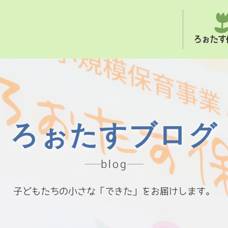
ろぉたす
ろぉたすブログ
blog
子どもたちの小さな「できた」をお届けします。