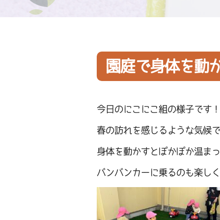
園庭で身体を動
今日のにこにこ組の様子です
春の訪れを感じるような気候
身体を動かすとぽかぽか温ま
バンバンカーに乗るのも楽し