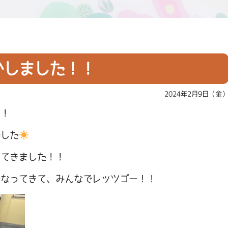
かしました！！
2024年2月9日（金
！！
でした
ってきました！！
くなってきて、みんなでレッツゴー！！