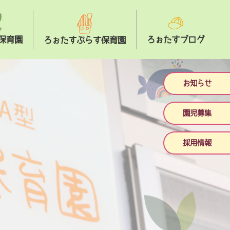
保育園
ろぉたすブログ
ろぉたすぷらす保育園
お知らせ
園児募集
採用情報