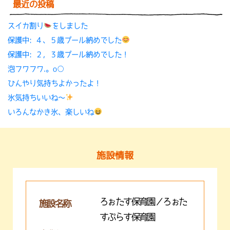
最近の投稿
スイカ割り
をしました
保護中: ４、５歳プール納めでした
保護中: ２，３歳プール納めでした！
泡フワフワ.。o○
ひんやり気持ちよかったよ！
氷気持ちいいね〜
いろんなかき氷、楽しいね
施設情報
ろぉたす保育園／ろぉた
施設名称
すぷらす保育園