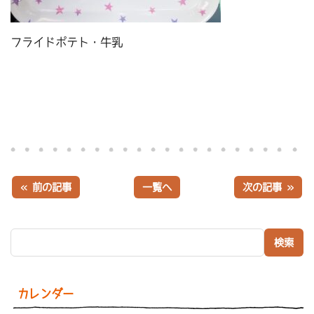
フライドポテト・牛乳
« 前の記事
一覧へ
次の記事 »
検索:
カレンダー