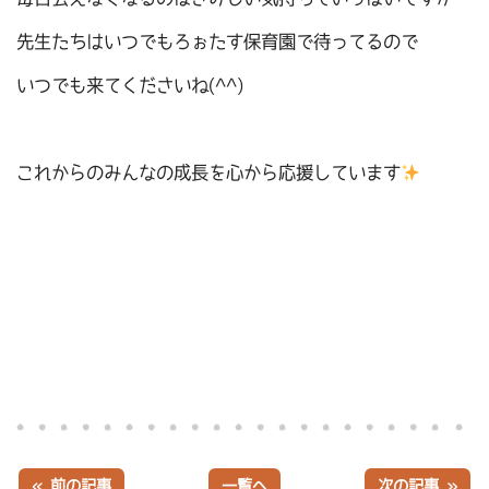
先生たちはいつでもろぉたす保育園で待ってるので
いつでも来てくださいね(^^)
これからのみんなの成長を心から応援しています
« 前の記事
一覧へ
次の記事 »