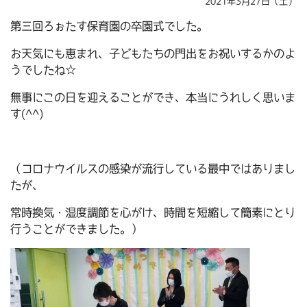
2021年3月27日（土）
第三回ろぉたす保育園の卒園式でした。
お天気にも恵まれ、子どもたちの門出をお祝いするかのよ
うでしたね☆
無事にこの日を迎えることができ、本当にうれしく思いま
す(^^)
（コロナウイルスの感染が流行している最中ではありまし
たが、
常時換気・湿度調節を心がけ、時間を短縮して簡素にとり
行うことができました。）