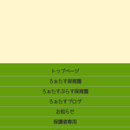
トップページ
ろぉたす保育園
ろぉたすぷらす保育園
ろぉたすブログ
お知らせ
保護者専用