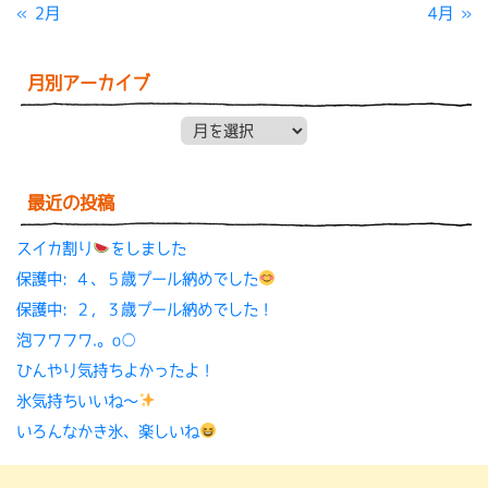
« 2月
4月 »
月別アーカイブ
月別アーカイブ
最近の投稿
スイカ割り
をしました
保護中: ４、５歳プール納めでした
保護中: ２，３歳プール納めでした！
泡フワフワ.。o○
ひんやり気持ちよかったよ！
氷気持ちいいね〜
いろんなかき氷、楽しいね