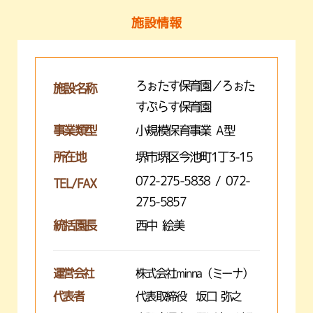
施設情報
ろぉたす保育園／ろぉた
施設名称
すぷらす保育園
事業類型
小規模保育事業 A型
所在地
堺市堺区今池町1丁3-15
072-275-5838 / 072-
TEL/FAX
275-5857
統括園長
西中 絵美
運営会社
株式会社minna（ミーナ）
代表者
代表取締役 坂口 弥之