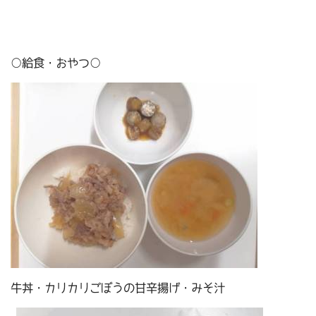
○給食・おやつ○
牛丼・カリカリごぼうの甘辛揚げ・みそ汁