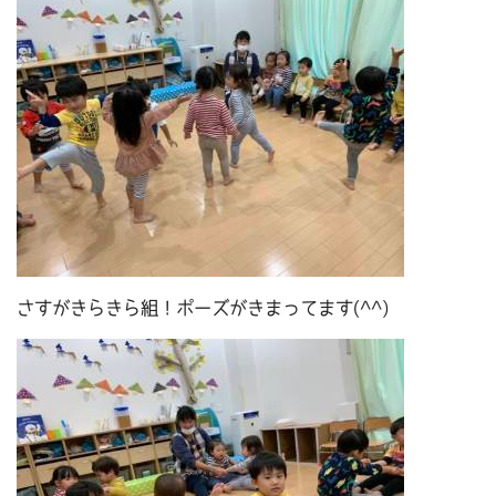
さすがきらきら組！ポーズがきまってます(^^)