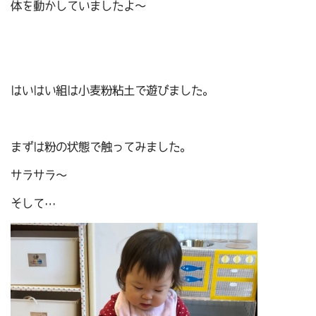
体を動かしていましたよ～
はいはい組は小麦粉粘土で遊びました。
まずは粉の状態で触ってみました。
サラサラ～
そして…