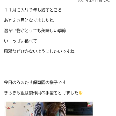
2021年3月11日（木）
１１月に入り今年も残すところ
あと２ヵ月となりましたね。
温かい物がとっても美味しい季節！
いーっぱい食べて
風邪などひかないようにしたいですね
今日のろぉたす保育園の様子です！
きらきら組は製作用の手型をとりました