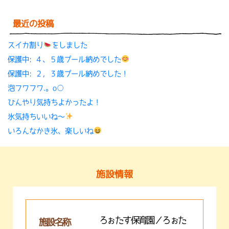
最近の投稿
スイカ割り
をしました
保護中: ４、５歳プール納めでした
保護中: ２，３歳プール納めでした！
泡フワフワ.。o○
ひんやり気持ちよかったよ！
氷気持ちいいね〜
いろんなかき氷、楽しいね
施設情報
ろぉたす保育園／ろぉた
施設名称