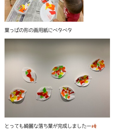
葉っぱの形の画用紙にペタペタ
とっても綺麗な落ち葉が完成しましたー