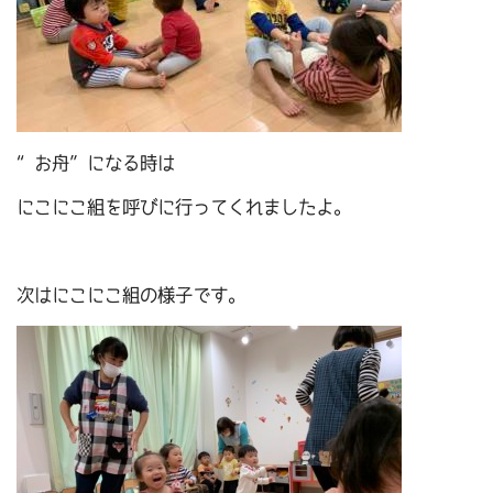
“お舟”になる時は
にこにこ組を呼びに行ってくれましたよ。
次はにこにこ組の様子です。