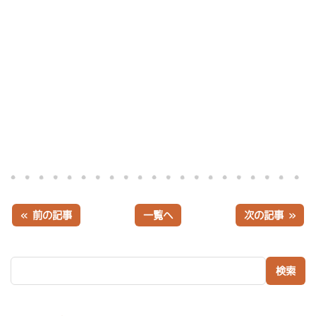
« 前の記事
一覧へ
次の記事 »
検索: