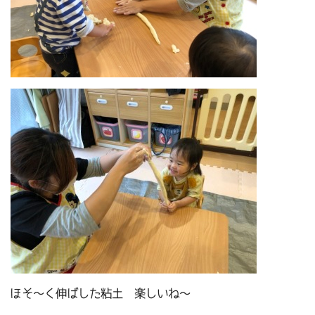
ほそ～く伸ばした粘土 楽しいね～