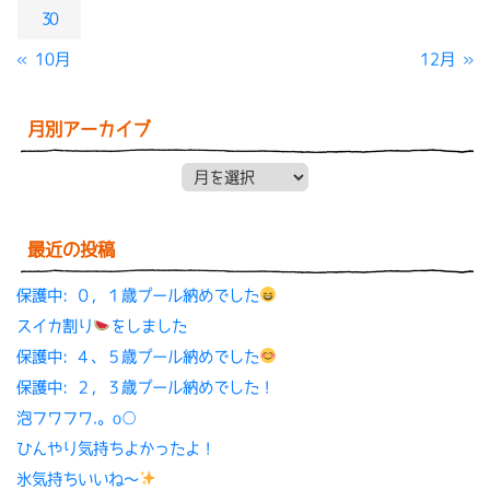
30
« 10月
12月 »
月別アーカイブ
月別アーカイブ
最近の投稿
保護中: ０，１歳プール納めでした
スイカ割り
をしました
保護中: ４、５歳プール納めでした
保護中: ２，３歳プール納めでした！
泡フワフワ.。o○
ひんやり気持ちよかったよ！
氷気持ちいいね〜