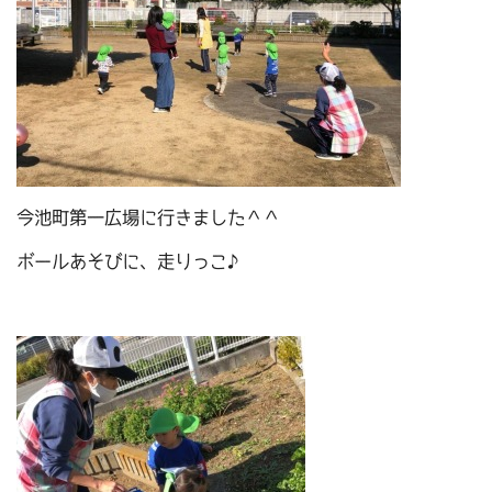
今池町第一広場に行きました＾＾
ボールあそびに、走りっこ♪