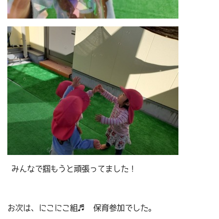
みんなで掴もうと頑張ってました！
お次は、にこにこ組♬ 保育参加でした。