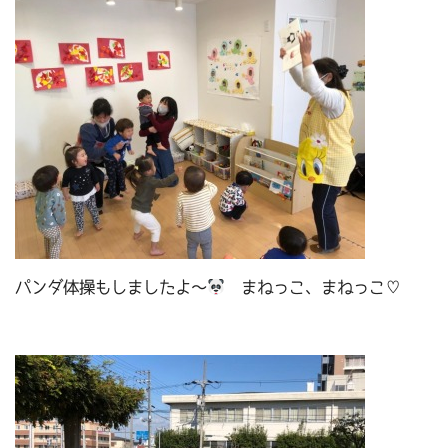
パンダ体操もしましたよ～
まねっこ、まねっこ♡