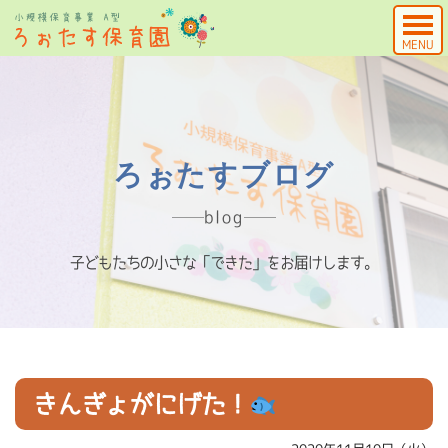
MENU
ろぉたすブログ
blog
子どもたちの小さな「できた」をお届けします。
きんぎょがにげた！