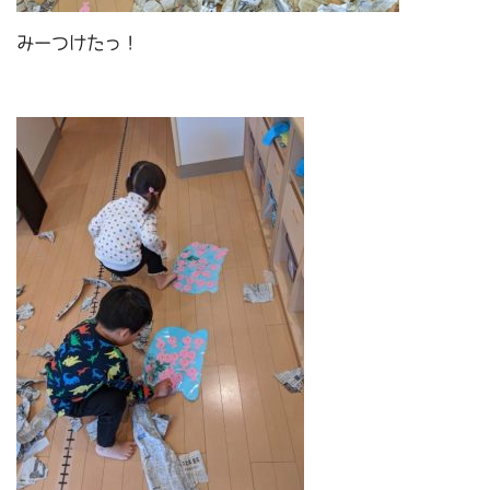
みーつけたっ！