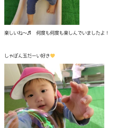
楽しいね～♬ 何度も何度も楽しんでいましたよ！
しゃぼん玉だーい好き