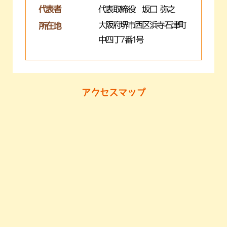
代表者
代表取締役 坂口 弥之
大阪府堺市西区浜寺石津町
所在地
中四丁7番1号
アクセスマップ