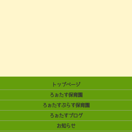
トップページ
ろぉたす保育園
ろぉたすぷらす保育園
ろぉたすブログ
お知らせ