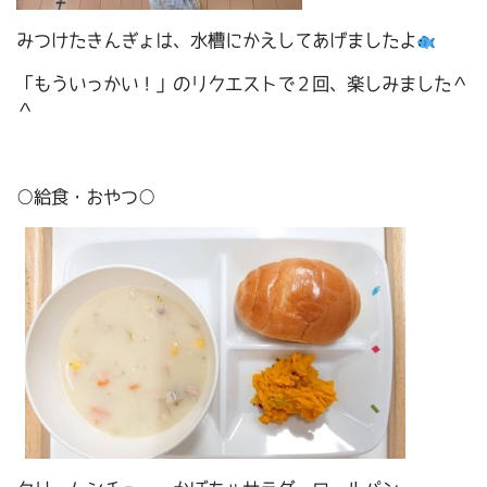
みつけたきんぎょは、水槽にかえしてあげましたよ
「もういっかい！」のリクエストで２回、楽しみました＾
＾
○給食・おやつ○