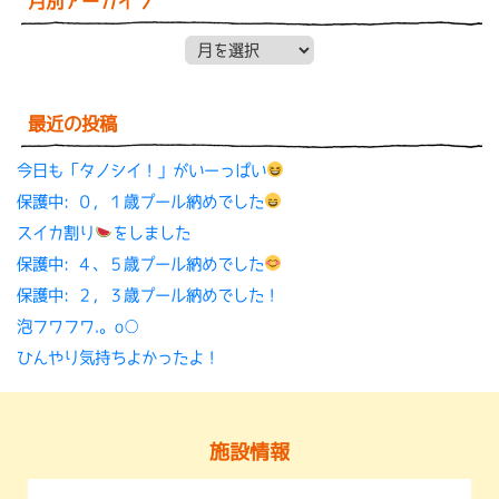
月別アーカイブ
月別アーカイブ
最近の投稿
今日も「タノシイ！」がいーっぱい
保護中: ０，１歳プール納めでした
スイカ割り
をしました
保護中: ４、５歳プール納めでした
保護中: ２，３歳プール納めでした！
泡フワフワ.。o○
ひんやり気持ちよかったよ！
施設情報