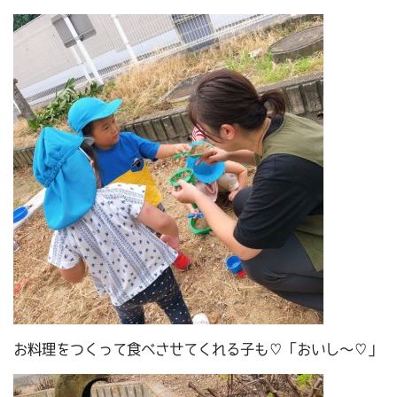
お料理をつくって食べさせてくれる子も♡「おいし～♡」