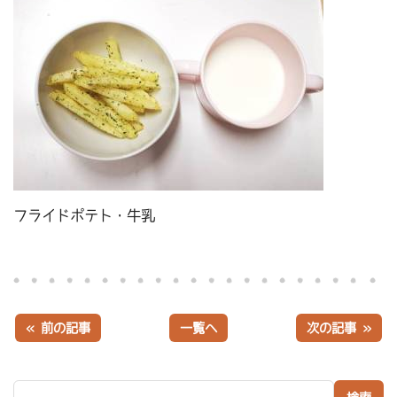
フライドポテト・牛乳
« 前の記事
一覧へ
次の記事 »
検索: