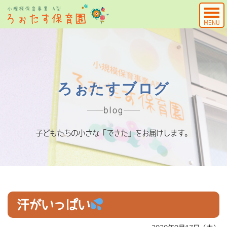
MENU
ろぉたすブログ
blog
子どもたちの小さな「できた」をお届けします。
汗がいっぱい