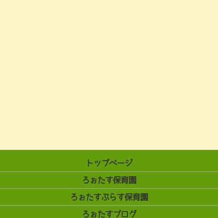
トップページ
ろぉたす保育園
ろぉたすぷらす保育園
ろぉたすブログ