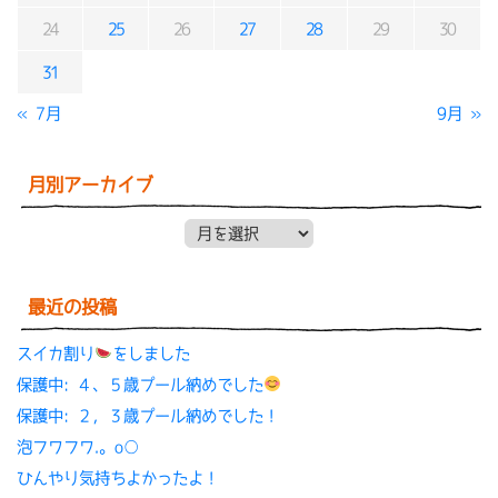
24
25
26
27
28
29
30
31
« 7月
9月 »
月別アーカイブ
月別アーカイブ
最近の投稿
スイカ割り
をしました
保護中: ４、５歳プール納めでした
保護中: ２，３歳プール納めでした！
泡フワフワ.。o○
ひんやり気持ちよかったよ！