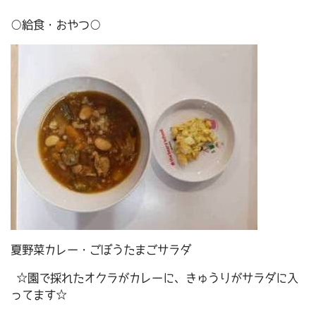
○給食・おやつ○
夏野菜カレー・ごぼうたまごサラダ
☆園で採れたオクラがカレーに、きゅうりがサラダに入
ってます☆