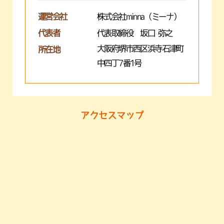
運営会社
株式会社minna（ミーナ）
代表者
代表取締役 坂口 弥之
大阪府堺市西区浜寺石津町
所在地
中四丁7番1号
アクセスマップ