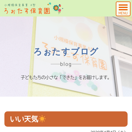
MENU
ろぉたすブログ
blog
子どもたちの小さな「できた」をお届けします。
いい天気