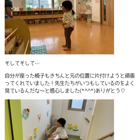
そしてそして…
自分が座った椅子もきちんと元の位置に片付けようと頑張
ってくれていました！先生たちがいつもしているのをよく
見ているんだな～と感心しました(*^^*)ありがとう♡