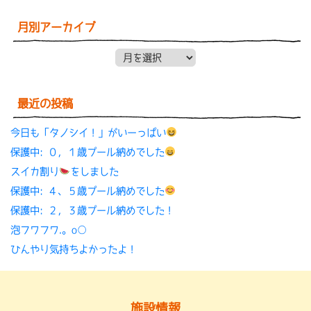
月別アーカイブ
月別アーカイブ
最近の投稿
今日も「タノシイ！」がいーっぱい
保護中: ０，１歳プール納めでした
スイカ割り
をしました
保護中: ４、５歳プール納めでした
保護中: ２，３歳プール納めでした！
泡フワフワ.。o○
ひんやり気持ちよかったよ！
施設情報