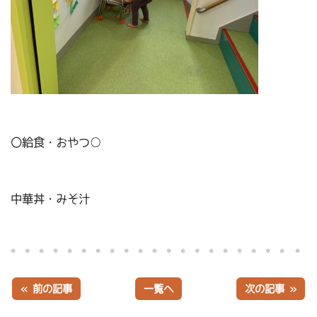
〇給食・おやつ○
中華丼・みそ汁
« 前の記事
一覧へ
次の記事 »