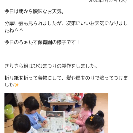
2020年2月27日（木）
今日は朝から曖昧なお天気。
分厚い雲も見られましたが、次第にいいお天気になりまし
たね＾＾
今日のろぉたす保育園の様子です！
きらきら組はひなまつりの製作をしました。
折り紙を折って着物にして、髪や扇をのりで貼ってつけま
した