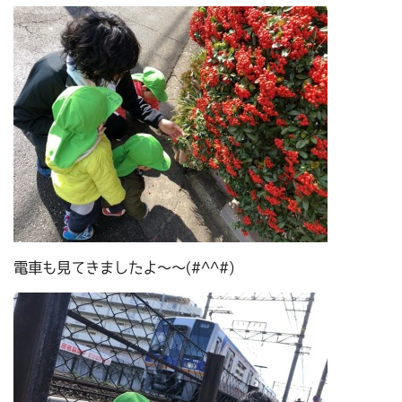
電車も見てきましたよ～～(#^^#)