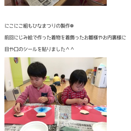
にこにこ組もひなまつりの製作❁
前回にじみ絵で作った着物を着飾ったお雛様やお内裏様に
目や口のシールを貼りました＾＾