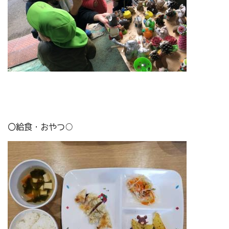
〇給食・おやつ○