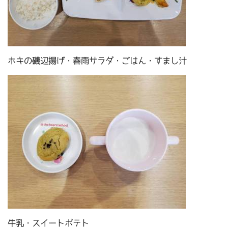
ホキの磯辺揚げ・春雨サラダ・ごはん・すまし汁
牛乳・スイートポテト