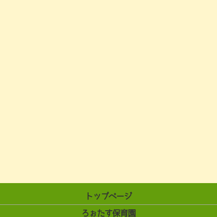
トップページ
ろぉたす保育園