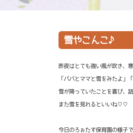
雪やこんこ♪
昨夜はとても強い風が吹き、
「パパとママと雪をみたよ」
雪が降っていたことを喜び、
また雪を見れるといいね♡♡
今日のろぉたす保育園の様子