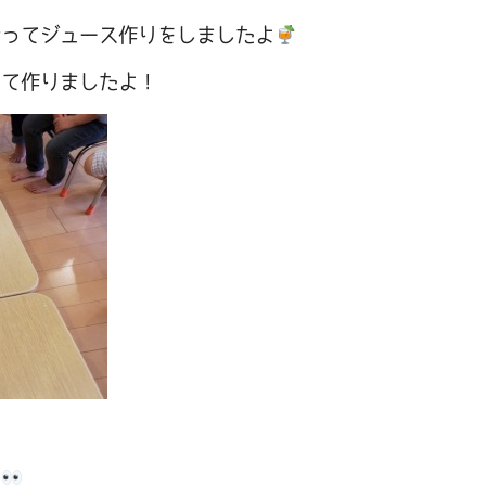
なってジュース作りをしましたよ
って作りましたよ！
。
々