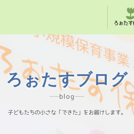
ろぉたす
ろぉたすブログ
blog
子どもたちの小さな「できた」をお届けします。