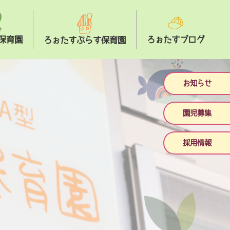
保育園
ろぉたすブログ
ろぉたすぷらす保育園
お知らせ
園児募集
採用情報