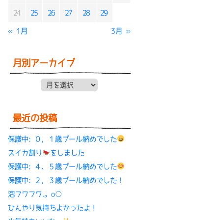
24
25
26
27
28
29
« 1月
3月 »
月別アーカイブ
月別アーカイブ
最近の投稿
保護中: ０，１歳プール納めでした
スイカ割り
をしました
保護中: ４、５歳プール納めでした
保護中: ２，３歳プール納めでした！
泡フワフワ.。o○
ひんやり気持ちよかったよ！