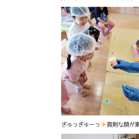
ぎゅっぎゅーっ
真剣な顔が