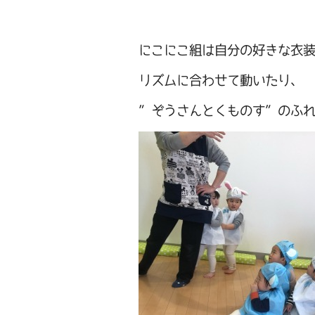
にこにこ組は自分の好きな衣
リズムに合わせて動いたり、
”ぞうさんとくものす”のふ