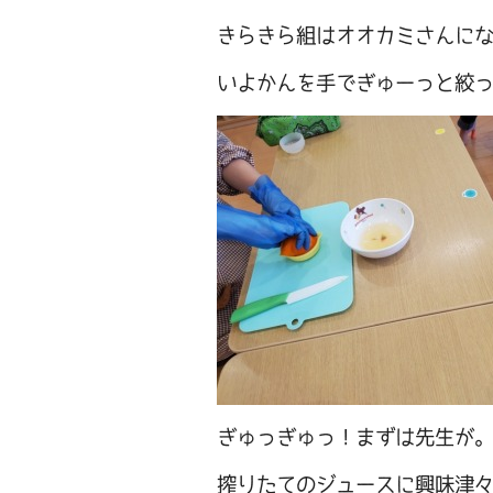
きらきら組はオオカミさんに
いよかんを手でぎゅーっと絞
ぎゅっぎゅっ！まずは先生が
搾りたてのジュースに興味津