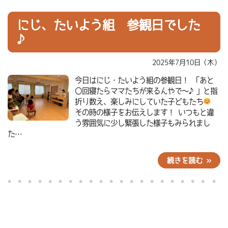
にじ、たいよう組 参観日でした
♪
2025年7月10日（木）
今日はにじ・たいよう組の参観日！ 「あと
〇回寝たらママたちが来るんやで～♪」と指
折り数え、楽しみにしていた子どもたち
その時の様子をお伝えします！ いつもと違
う雰囲気に少し緊張した様子もみられまし
た…
続きを読む »