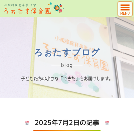
MENU
ろぉたすブログ
blog
子どもたちの小さな「できた」をお届けします。
2025年7月2日の記事