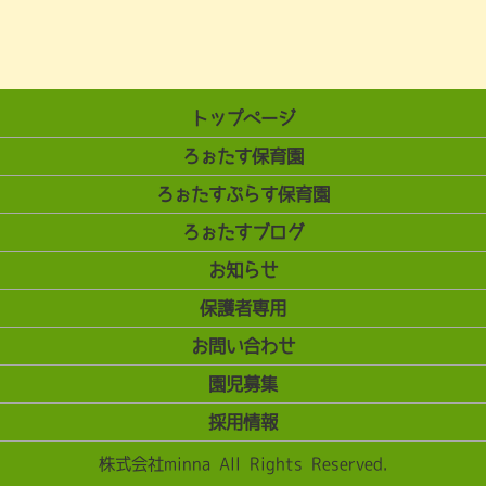
トップページ
ろぉたす保育園
ろぉたすぷらす保育園
ろぉたすブログ
お知らせ
保護者専用
お問い合わせ
園児募集
採用情報
株式会社minna All Rights Reserved.