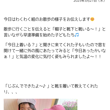
2025年3月27日（木）
今日はわくわく組のお散歩の様子をお伝えします
散歩に行くことを伝えると「帽子と靴下と靴いる～！」と
言いながら早速準備を始めた子どもたち
「今日上着いる？」と聞きに来てくれた子もいたので窓を
開けて一緒に外の風にあたってみると「今日あったかいな
ぁ！」と気温の変化に気付く姿もみられましたよ～！！
「じぶんでできたよ～♪」と靴を履いて教えてくれた
り、、、