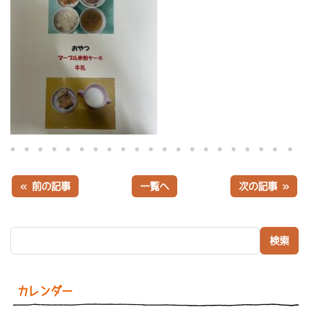
« 前の記事
一覧へ
次の記事 »
検索:
カレンダー