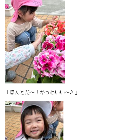
「ほんとだ～！かっわいい～♪」