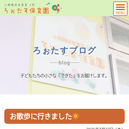
MENU
ろぉたすブログ
blog
子どもたちの小さな「できた」をお届けします。
お散歩に行きました