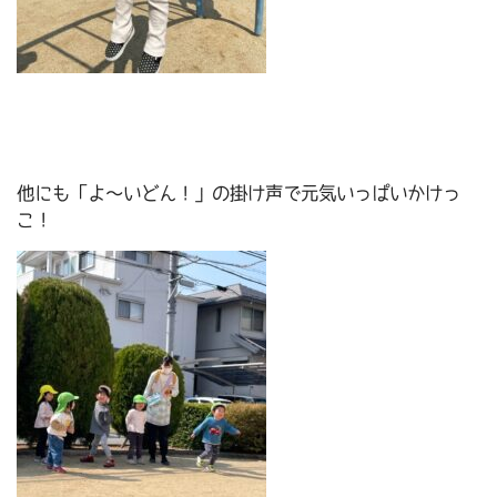
他にも「よ～いどん！」の掛け声で元気いっぱいかけっ
こ！