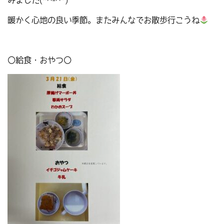
みました(*^-^*)
暖かく心地の良い季節。またみんなでお散歩行こうね
〇給食・おやつ〇