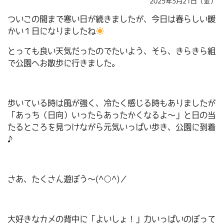
2025年3月21日（金）
ついこの間まで寒い日が続きましたが、今日は春らしい暖
かい１日になりましたね
とっても良い天気だったのでたいよう、そら、きらきら組
で公園へお散歩に行きました。
歩いている時は風が強く、冷たく感じる時もありましたが
「あっち（日向）いったらあったかくなるよ～」と日の当
たるところを見つけながら元気いっぱい歩き、公園に到着
♪
さあ、たくさん遊ぼう～(^○^)／
大好きなカメの背中に「よいしょ！」力いっぱいのぼって