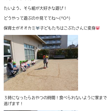
たいよう、そら組が大好きな遊び！
どうやって遊ぶのか見ててね～(^O^)
保育士がオオカミ
子どもたちはこぶたさんに変身
３時になったらおやつの時間！食べられないように家まで
逃げます！