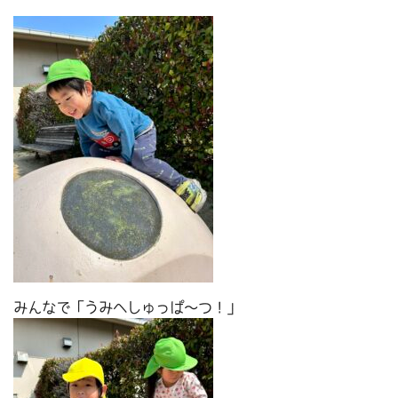
みんなで「うみへしゅっぱ～つ！」