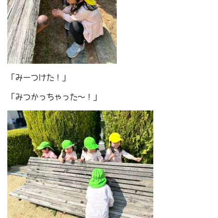
「みーつけた！」
「みつかっちゃった～！」