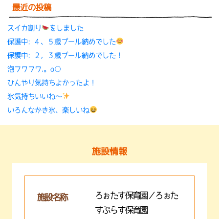
最近の投稿
スイカ割り
をしました
保護中: ４、５歳プール納めでした
保護中: ２，３歳プール納めでした！
泡フワフワ.。o○
ひんやり気持ちよかったよ！
氷気持ちいいね〜
いろんなかき氷、楽しいね
施設情報
ろぉたす保育園／ろぉた
施設名称
すぷらす保育園