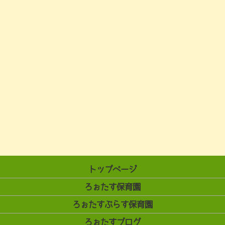
トップページ
ろぉたす保育園
ろぉたすぷらす保育園
ろぉたすブログ