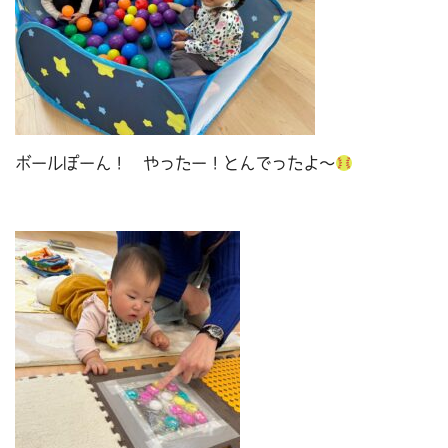
ボールぽーん！ やったー！とんでったよ～