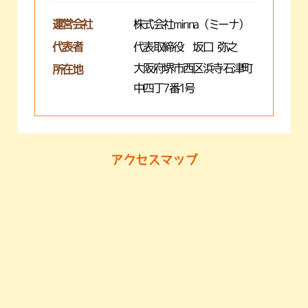
運営会社
株式会社minna（ミーナ）
代表者
代表取締役 坂口 弥之
大阪府堺市西区浜寺石津町
所在地
中四丁7番1号
アクセスマップ