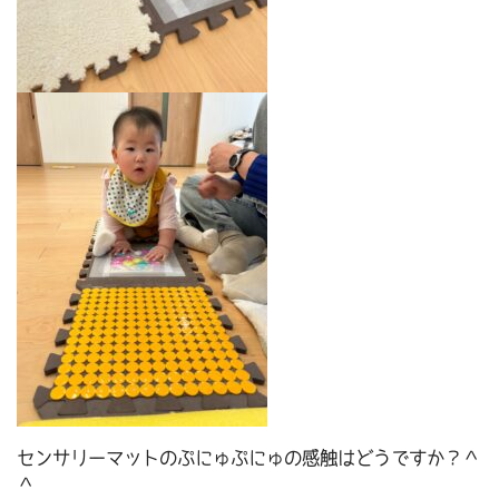
センサリーマットのぷにゅぷにゅの感触はどうですか？＾
＾