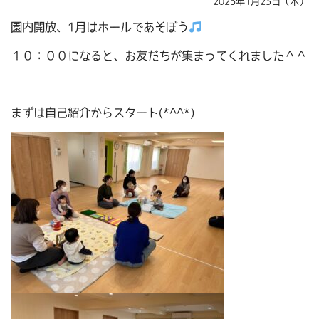
2025年1月23日（木）
園内開放、1月はホールであそぼう
１０：００になると、お友だちが集まってくれました＾＾
まずは自己紹介からスタート(*^^*)