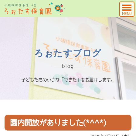
MENU
ろぉたすブログ
blog
子どもたちの小さな「できた」をお届けします。
園内開放がありました(*^^*)