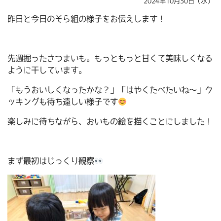
2024年10月30日（水）
昨日と今日のそら組の様子をお伝えします！
先週掘ったさつまいも。もっともっと甘くて美味しくなる
ように干しています。
「もうおいしくなったかな？」「はやくたべたいね～」ク
ッキングも待ち遠しい様子です
楽しみに待ちながら、おいもの絵を描くことにしました！
まず最初はじっくり観察