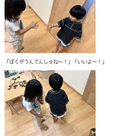
「ぼくがうんてんしゅね～！」「いいよ～！」