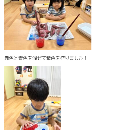
赤色と青色を混ぜて紫色を作りました！