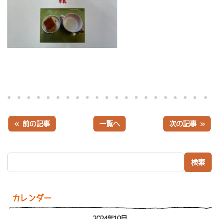
« 前の記事
一覧へ
次の記事 »
検索:
カレンダー
2024年10月