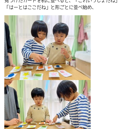
見つけたカードを机に並べると、「これいっしょだね」
「はーとはここだね」と形ごとに並べ始め、