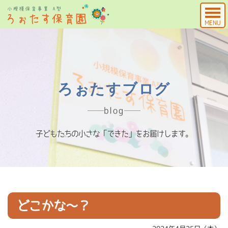
MENU
ろぉたすブログ
blog
子どもたちの小さな「できた」をお届けします。
どこかな～？