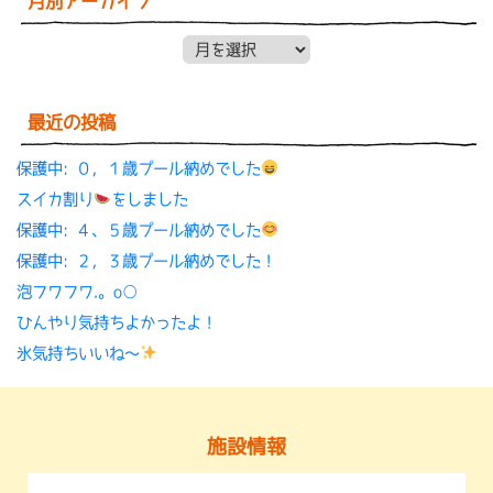
月別アーカイブ
月別アーカイブ
最近の投稿
保護中: ０，１歳プール納めでした
スイカ割り
をしました
保護中: ４、５歳プール納めでした
保護中: ２，３歳プール納めでした！
泡フワフワ.。o○
ひんやり気持ちよかったよ！
氷気持ちいいね〜
施設情報