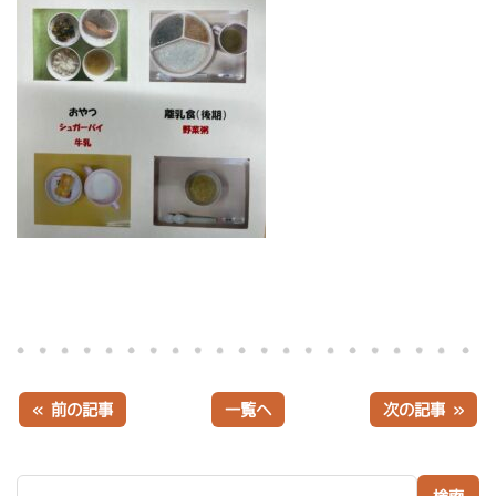
« 前の記事
一覧へ
次の記事 »
検索: