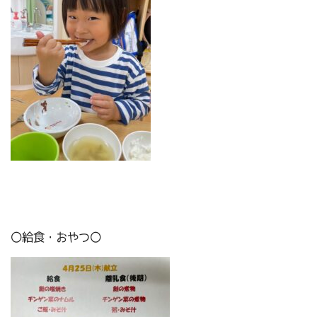
〇給食・おやつ〇