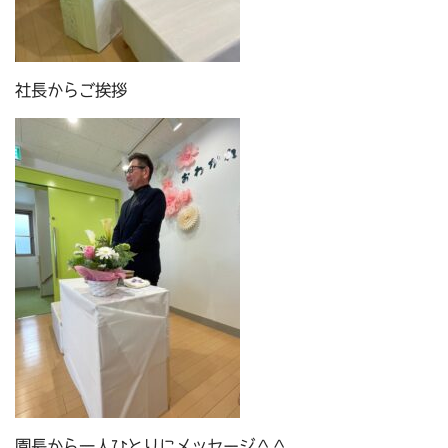
社長からご挨拶
園長から一人ひとりにメッセージ＾＾