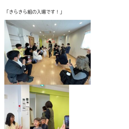
「きらきら組の入場です！」