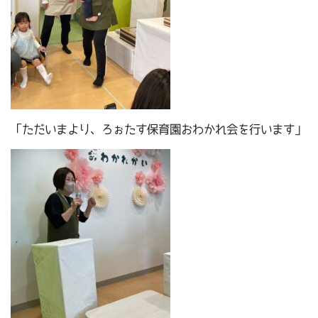
「ただいまより、ろぉたす保育園おわかれ会を行います」