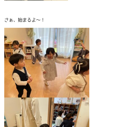
さぁ、始まるよ～！