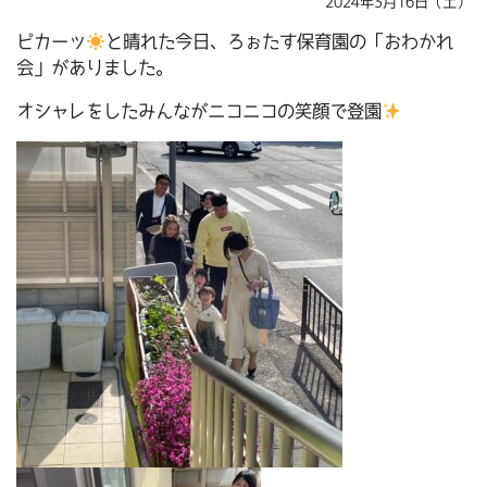
2024年3月16日（土）
ピカーッ
と晴れた今日、ろぉたす保育園の「おわかれ
会」がありました。
オシャレをしたみんながニコニコの笑顔で登園