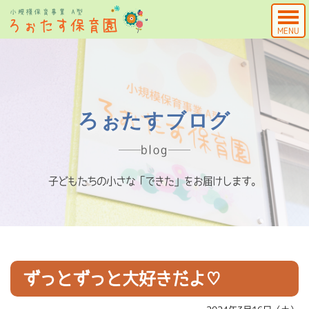
MENU
ろぉたすブログ
blog
子どもたちの小さな「できた」をお届けします。
ずっとずっと大好きだよ♡