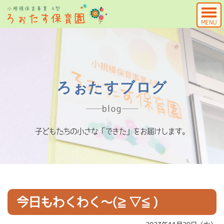
MENU
ろぉたすブログ
blog
子どもたちの小さな「できた」をお届けします。
今日もわくわく～(≧▽≦)