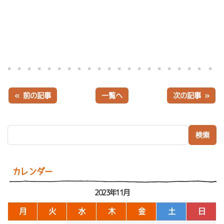
« 前の記事
一覧へ
次の記事 »
検索:
カレンダー
2023年11月
月
火
水
木
金
土
日