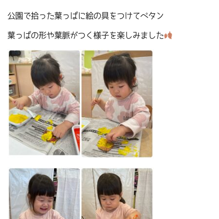
公園で拾った葉っぱに絵の具をつけてペタン
葉っぱの形や葉脈がつく様子を楽しみました