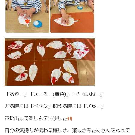
「あかー」「きーろー(黄色)」「きれいねー」
貼る時には「ペタン」抑える時には「ぎゅー」
声に出して楽しんでいました
自分の気持ちが伝わる嬉しさ、楽しさをたくさん味わって