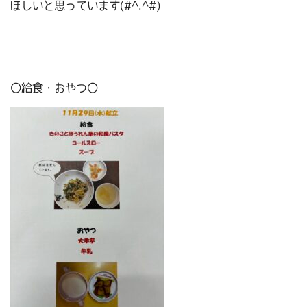
ほしいと思っています(#^.^#)
〇給食・おやつ〇